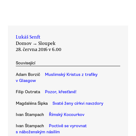
Lukáš Senft
Domov
→
Sloupek
28. června 2016 v 6.00
Související
Adam Borzič
Muslimský Kristus z trafiky
v Glasgow
Filip Outrata
Pozor, křesťané!
Magdaléna Šipka
Svaté ženy církvi navzdory
Ivan Štampach
Římský Kocourkov
Ivan Štampach
Poctivě se vyrovnat
s náboženským násilím