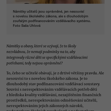
Námitky učitelů jsou oprávněné, jen nesouvisí
s novelou školského zákona, ale s dlouhodobým
zoufalým podfinancováním vzdělávacího systému.
Foto Saša Uhlová
Námitky a obavy, které se ozývají, že to školy
nezvládnou, že nemají podmínky na to, aby
integrovaly různé děti se specifickými vzdělávacími
potřebami, tedy nejsou oprávněné?
To, čeho se učitelé obávají, je z drtivé většiny pravda. Ale
nesouvisí to s novelou školského zákona. Je to
dlouhodobý stav podfinancování vzdělávací soustavy.
Souvisí s nerespektováním vzdělávacích potřeb dětí
z hlediska kvality vzdělávání, nezajištěním finančních
prostředků, nerespektováním odměňování učitelů,
nerespektováním jejich zákonných nároků,