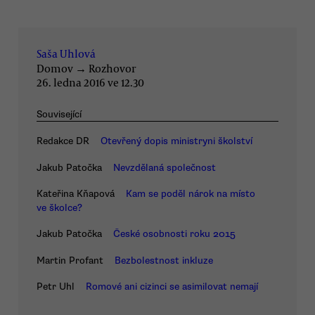
Saša Uhlová
Domov
→
Rozhovor
26. ledna 2016 ve 12.30
Související
Redakce DR
Otevřený dopis ministryni školství
Jakub Patočka
Nevzdělaná společnost
Kateřina Kňapová
Kam se poděl nárok na místo
ve školce?
Jakub Patočka
České osobnosti roku 2015
Martin Profant
Bezbolestnost inkluze
Petr Uhl
Romové ani cizinci se asimilovat nemají