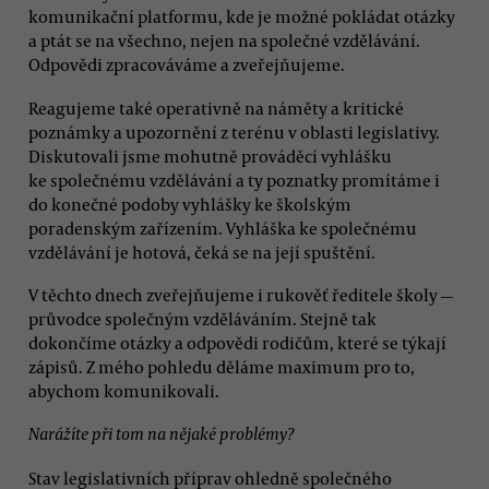
komunikační platformu, kde je možné pokládat otázky
a ptát se na všechno, nejen na společné vzdělávání.
Odpovědi zpracováváme a zveřejňujeme.
Reagujeme také operativně na náměty a kritické
poznámky a upozornění z terénu v oblasti legislativy.
Diskutovali jsme mohutně prováděcí vyhlášku
ke společnému vzdělávání a ty poznatky promítáme i
do konečné podoby vyhlášky ke školským
poradenským zařízením. Vyhláška ke společnému
vzdělávání je hotová, čeká se na její spuštění.
V těchto dnech zveřejňujeme i rukověť ředitele školy —
průvodce společným vzděláváním. Stejně tak
dokončíme otázky a odpovědi rodičům, které se týkají
zápisů. Z mého pohledu děláme maximum pro to,
abychom komunikovali.
Narážíte při tom na nějaké problémy?
Stav legislativních příprav ohledně společného