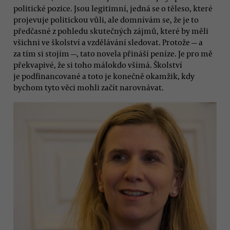
politické pozice. Jsou legitimní, jedná se o těleso, které
projevuje politickou vůli, ale domnívám se, že je to
předčasné z pohledu skutečných zájmů, které by měli
všichni ve školství a vzdělávání sledovat. Protože — a
za tím si stojím —, tato novela přináší peníze. Je pro mě
překvapivé, že si toho málokdo všímá. Školství
je podfinancované a toto je konečně okamžik, kdy
bychom tyto věci mohli začít narovnávat.