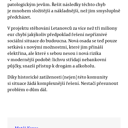
patologickým jevům. Řešit následky těchto chyb
je mnohem složitější a nákladnější, než jim smysluplně
předcházet.
V projektu stěhování Letanovců za více než tři miliony
eur chybí jakýkoliv předpoklad řešení nepříznivé
sociální situace do budoucna. Nová osada se teď pouze
setkává s novými možnostmi, které jim přináší
elektřina, ale které s sebou nesou i nová rizika
v modernější podobě: lichvu střídají nebankovní
půjčky, snazší přístup k drogám a alkoholu.
Díky historické zatíženosti (nejen) této komunity
si situace žádá komplexnější řešení. Nestačí přesunout
problém o dům dál.