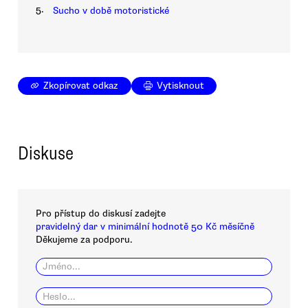
5.
Sucho v době motoristické
Zkopírovat odkaz
Vytisknout
Diskuse
Pro přístup do diskusí zadejte
pravidelný dar v minimální hodnotě 50 Kč měsíčně
Děkujeme za podporu.