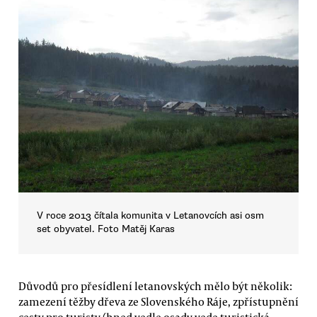
V roce 2013 čítala komunita v Letanovcích asi osm
set obyvatel. Foto Matěj Karas
Důvodů pro přesídlení letanovských mělo být několik:
zamezení těžby dřeva ze Slovenského Ráje, zpřístupnění