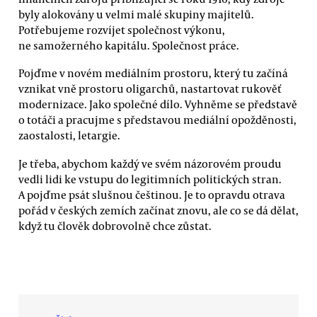
byly alokovány u velmi malé skupiny majitelů.
Potřebujeme rozvíjet společnost výkonu,
ne samožerného kapitálu. Společnost práce.
Pojďme v novém mediálním prostoru, který tu začíná
vznikat vně prostoru oligarchů, nastartovat rukověť
modernizace. Jako společné dílo. Vyhněme se představě
o totáči a pracujme s představou mediální opožděnosti,
zaostalosti, letargie.
Je třeba, abychom každý ve svém názorovém proudu
vedli lidi ke vstupu do legitimních politických stran.
A pojďme psát slušnou češtinou. Je to opravdu otrava
pořád v českých zemích začínat znovu, ale co se dá dělat,
když tu člověk dobrovolně chce zůstat.