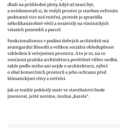
dbali na průhledné ploty, když už musí být,
a uvědomovali si, že vnější prostor je stavbou ovlivněn
podstatně více než vnitřní, protože je zpravidla
několikanásobně větší a nezávislý na vlastnických
vztazích pozemků a parcel.
Funkcionalismus v podání dobrých architektů má
avantgardní filosofii a velikou sociální ohleduplnost
vzhledem k veřejnému prostoru. A to je to, na co
současná pražská architektura povětšině vůbec nedbá,
takže podle mého ani nejde o architekturu, nýbrž
o obal komerčních prostorů a jeho ochranu před
klimatickými vlivy a vetřelci.
Jak se tenhle pokleslý směr ve stavebnictví bude
jmenovat, ještě nevíme, možná „karela“.