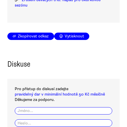
sezónu
Zkopírovat odkaz
Vytisknout
Diskuse
Pro přístup do diskusí zadejte
pravidelný dar v minimální hodnotě 50 Kč měsíčně
Děkujeme za podporu.