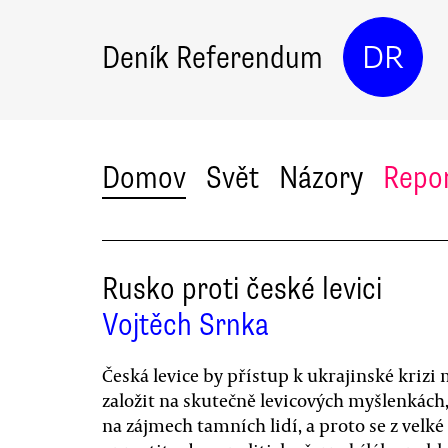
Deník Referendum
DR
Domov
Svět
Názory
Repo
Rusko proti české levici
Vojtěch Srnka
Česká levice by přístup k ukrajinské krizi 
založit na skutečně levicových myšlenkách
na zájmech tamních lidí, a proto se z velké 