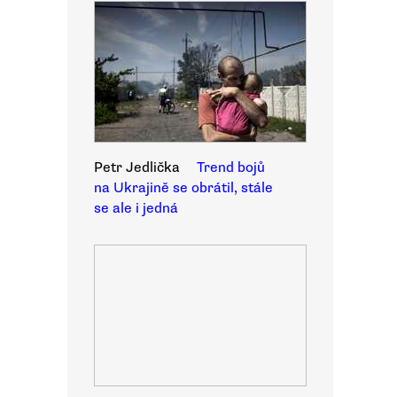
Petr Jedlička
Trend bojů
na Ukrajině se obrátil, stále
se ale i jedná