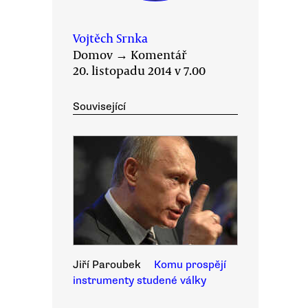
Vojtěch Srnka
Domov
→
Komentář
20. listopadu 2014 v 7.00
Související
Jiří Paroubek
Komu prospějí
instrumenty studené války