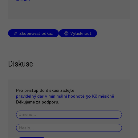
Zkopírovat odkaz
Vytisknout
Diskuse
Pro přístup do diskusí zadejte
pravidelný dar v minimální hodnotě 50 Kč měsíčně
Děkujeme za podporu.