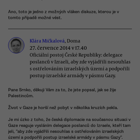
Ano, toto je jedno z možných vláken diskuze, kterou je v
tomto případě možné vést.
Klára Mičkalová
, Doma
27. července 2014 v 17.40
Oficiální postoj České Republiky: delegace
poslanců v Izraeli, aby zde vyjádřili nesouhlas
s ostřelováním izraelských území a podpořili
postup izraelské armády v pásmu Gazy.
Pane Srnko, děkuji Vám za to, že jste popsal, jak se žije
Palestincům.
Život v Gaze je horší než pobyt v několika kruzích pekla.
Je mi úzko z toho, že česká diplomacie na současnou situaci v
Gaze reaguje vysláním delegace poslanců do Izraele, kteří tam
jeli, "aby zde vyjádřili nesouhlas s ostřelováním izraelských
území a podpořili postup izraelské armády v pásmu Gazy".