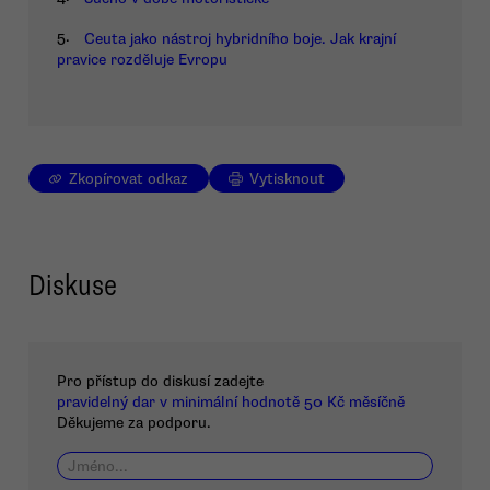
5.
Ceuta jako nástroj hybridního boje. Jak krajní
pravice rozděluje Evropu
Zkopírovat odkaz
Vytisknout
Diskuse
Pro přístup do diskusí zadejte
pravidelný dar v minimální hodnotě 50 Kč měsíčně
Děkujeme za podporu.