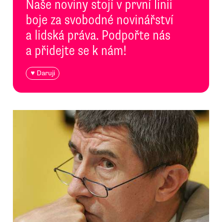
Naše noviny stojí v první linii
boje za svobodné novinářství
a lidská práva. Podpořte nás
a přidejte se k nám!
♥ Daruji