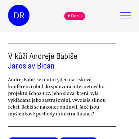
DR
♥ Daruji
V kůži Andreje Babiše
Jaroslav Bican
Andrej Babiš se tento týden na tiskové
konferenci obul do sponzora internetového
projektu Echo24.cz. Jeho slova, která byla
vykládána jako zastrašování, vyvolala silnou
rekci. Babiš se nakonec omluvil. Jaké jsou
myšlenkové pochody ministra financí?