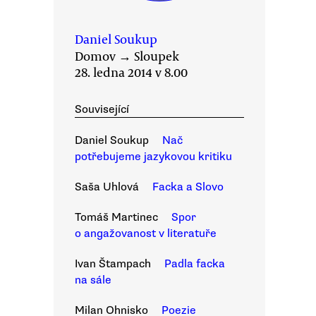
Daniel Soukup
Domov
→
Sloupek
28. ledna 2014 v 8.00
Související
Daniel Soukup
Nač
potřebujeme jazykovou kritiku
Saša Uhlová
Facka a Slovo
Tomáš Martinec
Spor
o angažovanost v literatuře
Ivan Štampach
Padla facka
na sále
Milan Ohnisko
Poezie