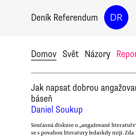
Deník Referendum
DR
Domov
Svět
Názory
Repo
Jak napsat dobrou angažov
báseň
Daniel Soukup
Současná diskuse o „angažované literatuře
se s povahou literatury ledaskdy míjí. Zda