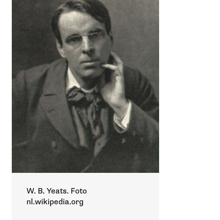
W. B. Yeats. Foto
nl.wikipedia.org