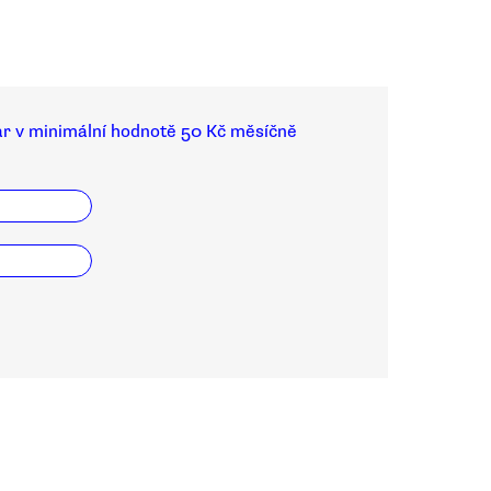
ar v minimální hodnotě 50 Kč měsíčně