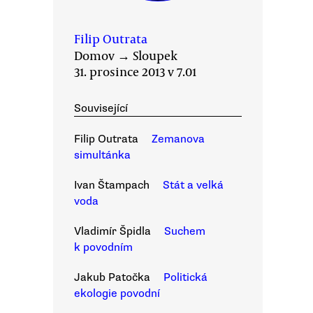
Filip Outrata
Domov
→
Sloupek
31. prosince 2013 v 7.01
Související
Filip Outrata
Zemanova
simultánka
Ivan Štampach
Stát a velká
voda
Vladimír Špidla
Suchem
k povodním
Jakub Patočka
Politická
ekologie povodní