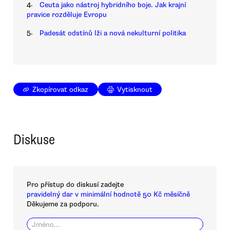
4.
Ceuta jako nástroj hybridního boje. Jak krajní
pravice rozděluje Evropu
5.
Padesát odstínů lži a nová nekulturní politika
Zkopírovat odkaz
Vytisknout
Diskuse
Pro přístup do diskusí zadejte
pravidelný dar v minimální hodnotě 50 Kč měsíčně
Děkujeme za podporu.