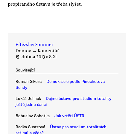
propíraného ústavu je třeba slyšet.
Vítězslav Sommer
Domov
→
Komentář
15. dubna 2013 v 8.21
Související
Roman Sikora
Demokracie podle Pinochetova
Bendy
Lukáš Jelínek
Dejme ústavu pro studium totality
ještě jednu šanci
Bohuslav Sobotka
Jak vrtěti ÚSTR
Radka Šustrová
Ústav pro studium totalitních
režimů a věda?