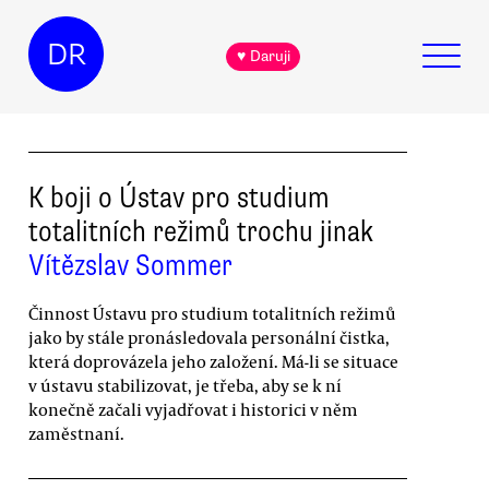
DR
♥ Daruji
K boji o Ústav pro studium
totalitních režimů trochu jinak
Vítězslav Sommer
Činnost Ústavu pro studium totalitních režimů
jako by stále pronásledovala personální čistka,
která doprovázela jeho založení. Má-li se situace
v ústavu stabilizovat, je třeba, aby se k ní
konečně začali vyjadřovat i historici v něm
zaměstnaní.