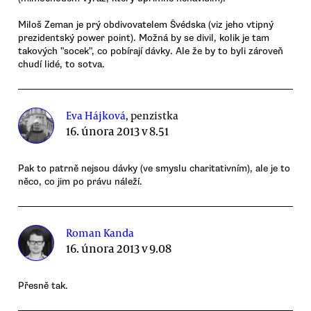
Miloš Zeman je prý obdivovatelem Švédska (viz jeho vtipný
prezidentský power point). Možná by se divil, kolik je tam
takových "socek", co pobírají dávky. Ale že by to byli zároveň
chudí lidé, to sotva.
Eva Hájková
, penzistka
16. února 2013 v 8.51
Pak to patrně nejsou dávky (ve smyslu charitativním), ale je to
něco, co jim po právu náleží.
Roman Kanda
16. února 2013 v 9.08
Přesně tak.