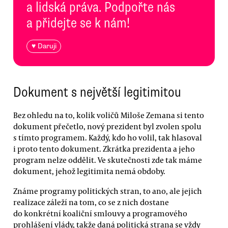
a lidská práva. Podpořte nás
a přidejte se k nám!
♥ Daruji
Dokument s největší legitimitou
Bez ohledu na to, kolik voličů Miloše Zemana si tento
dokument přečetlo, nový prezident byl zvolen spolu
s tímto programem. Každý, kdo ho volil, tak hlasoval
i proto tento dokument. Zkrátka prezidenta a jeho
program nelze oddělit. Ve skutečnosti zde tak máme
dokument, jehož legitimita nemá obdoby.
Známe programy politických stran, to ano, ale jejich
realizace záleží na tom, co se z nich dostane
do konkrétní koaliční smlouvy a programového
prohlášení vlády, takže daná politická strana se vždy