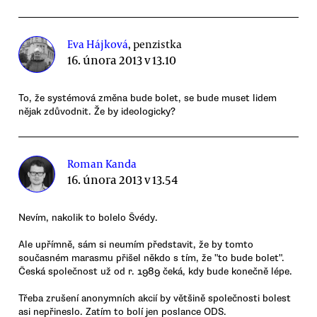
Eva Hájková
, penzistka
16. února 2013 v 13.10
To, že systémová změna bude bolet, se bude muset lidem
nějak zdůvodnit. Že by ideologicky?
Roman Kanda
16. února 2013 v 13.54
Nevím, nakolik to bolelo Švédy.
Ale upřímně, sám si neumím představit, že by tomto
současném marasmu přišel někdo s tím, že "to bude bolet".
Česká společnost už od r. 1989 čeká, kdy bude konečně lépe.
Třeba zrušení anonymních akcií by většině společnosti bolest
asi nepřineslo. Zatím to bolí jen poslance ODS.