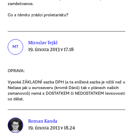
zaměstnance.
Co s těmito zrádci proletariátu?
Miroslav Tejkl
MT
19. února 2013 v 17.18
OPRAVA:
Vysoká ZÁKLADNÍ sazba DPH (a ta snížená sazba je nižší než u
Nečase jak u euroseveru (kromě Dánů) tak v plánech našich
zemanovců) nemá s DOSTATKEM či NEDOSTATKEM levicovosti
co dělat.
Roman Kanda
19. února 2013 v 18.24