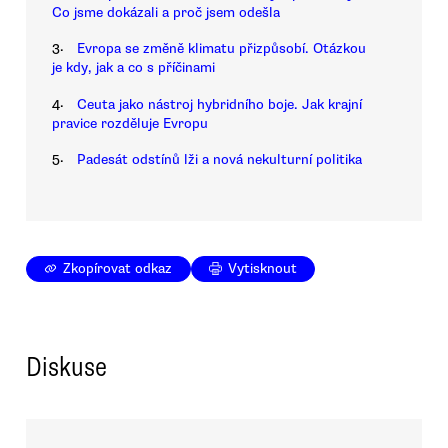
Co jsme dokázali a proč jsem odešla
3.
Evropa se změně klimatu přizpůsobí. Otázkou
je kdy, jak a co s příčinami
4.
Ceuta jako nástroj hybridního boje. Jak krajní
pravice rozděluje Evropu
5.
Padesát odstínů lži a nová nekulturní politika
Zkopírovat odkaz
Vytisknout
Diskuse