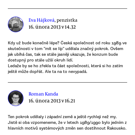
Eva Hájková
, penzistka
16. února 2013 v 14.32
Kdy už bude konečně lépe? Česká společnost od roku 1989 ve
skutečnosti v tom "mít se líp" udělala značný pokrok. Ovšem
jak ubíhá čas, tak se stále jasněji ukazuje, že konzum bude
dostupný pro stále užší okruh lidí.
Ledaže by se ho zřekla ta část společnosti, která si ho zatím
ještě může dopřát. Ale ta na to nevypadá.
Roman Kanda
16. února 2013 v 16.21
Ten pokrok udělaly i západní země a ještě rychleji než my.
Jistě si oba vzpomeneme, že v letech 1989/1990 bylo jedním z
hlavních motivů systémových změn sen dostihnout Rakousko.