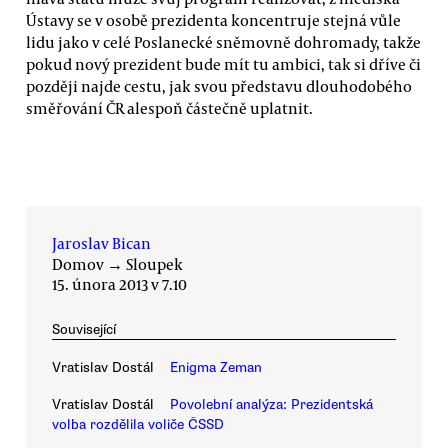
Ústavy se v osobě prezidenta koncentruje stejná vůle
lidu jako v celé Poslanecké sněmovně dohromady, takže
pokud nový prezident bude mít tu ambici, tak si dříve či
později najde cestu, jak svou představu dlouhodobého
směřování ČR alespoň částečně uplatnit.
Jaroslav Bican
Domov
→
Sloupek
15. února 2013 v 7.10
Související
Vratislav Dostál
Enigma Zeman
Vratislav Dostál
Povolební analýza: Prezidentská
volba rozdělila voliče ČSSD