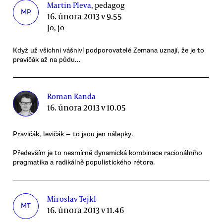
Martin Pleva
, pedagog
MP
16. února 2013 v 9.55
Jo, jo
Když už všichni vášniví podporovatelé Zemana uznají, že je to
pravičák až na půdu...
Roman Kanda
16. února 2013 v 10.05
Pravičák, levičák — to jsou jen nálepky.
Především je to nesmírně dynamická kombinace racionálního
pragmatika a radikálně populistického rétora.
Miroslav Tejkl
MT
16. února 2013 v 11.46