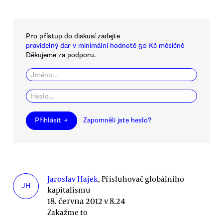
Pro přístup do diskusí zadejte
pravidelný dar v minimální hodnotě 50 Kč měsíčně
Děkujeme za podporu.
Přihlásit →
Zapomněli jste heslo?
Jaroslav Hajek
, Přisluhovač globálního
JH
kapitalismu
18. června 2012 v 8.24
Zakažme to