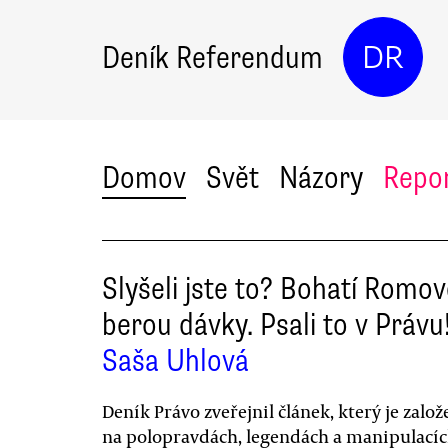
Deník Referendum
DR
Domov
Svět
Názory
Repo
Slyšeli jste to? Bohatí Romo
berou dávky. Psali to v Právu
Saša Uhlová
Deník Právo zveřejnil článek, který je zalo
na polopravdách, legendách a manipulacíc