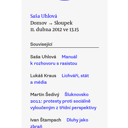
Saša Uhlová
Domov
→
Sloupek
11. dubna 2012 ve 13.15
Související
Saša Uhlová
Manuál
k rozhovoru s rasistou
Lukáš Kraus
Lichváři, stát
a média
Martin Šedivý
Šluknovsko
2011: protesty proti sociálně
vyloučeným z třídní perspektivy
Ivan Štampach
Dluhy jako
zbraň