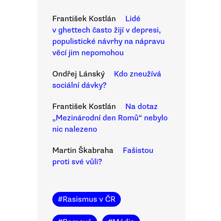
František Kostlán
Lidé
v ghettech často žijí v depresi,
populistické návrhy na nápravu
věcí jim nepomohou
Ondřej Lánský
Kdo zneužívá
sociální dávky?
František Kostlán
Na dotaz
„Mezinárodní den Romů“ nebylo
nic nalezeno
Martin Škabraha
Fašistou
proti své vůli?
#
Rasismus v ČR