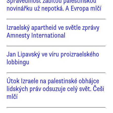
Spravedlnost zabitou palestinskou
novinářku už nepotká. A Evropa mlčí
Izraelský apartheid ve světle zprávy
Amnesty International
Jan Lipavský ve víru proizraelského
lobbingu
Útok Izraele na palestinské obhájce
lidských práv odsuzuje celý svět. Češi
mlčí