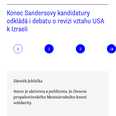
Konec Sandersovy kandidatury
odkládá i debatu o revizi vztahu USA
k Izraeli
→
1
2
3
Zdeněk Jehlička
Autor je aktivista a publicista. Je členem
propalestinského Mezinárodního hnutí
solidarity.