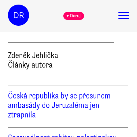
DR
♥ Daruji
Zdeněk
Jehlička
Články autora
Česká republika by se přesunem
ambasády do Jeruzaléma jen
ztrapnila