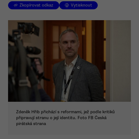
Zkopírovat odkaz
Vytisknout
Zdeněk Hřib přichází s reformami, jež podle kritiků
připravují stranu o její identitu. Foto FB Česká
pirátská strana