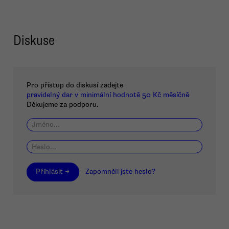
Diskuse
Pro přístup do diskusí zadejte
pravidelný dar v minimální hodnotě 50 Kč měsíčně
Děkujeme za podporu.
Přihlásit →
Zapomněli jste heslo?