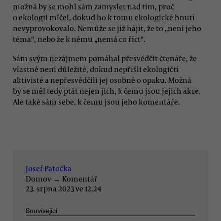
možná by se mohl sám zamyslet nad tím, proč
o ekologii mlčel, dokud ho k tomu ekologické hnutí
nevyprovokovalo. Nemůže se již hájit, že to „není jeho
téma“, nebo že k němu „nemá co říct“.
Sám svým nezájmem pomáhal přesvědčit čtenáře, že
vlastně není důležité, dokud nepřišli ekologičtí
aktivisté a nepřesvědčili jej osobně o opaku. Možná
by se měl tedy ptát nejen jich, k čemu jsou jejich akce.
Ale také sám sebe, k čemu jsou jeho komentáře.
Josef Patočka
Domov
→
Komentář
23. srpna 2023 ve 12.24
Související