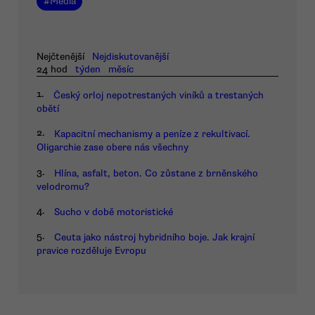
#
Média
Nejčtenější
Nejdiskutovanější
24 hod
týden
měsíc
1.
Český orloj nepotrestaných viníků a trestaných
obětí
2.
Kapacitní mechanismy a peníze z rekultivací.
Oligarchie zase obere nás všechny
3.
Hlína, asfalt, beton. Co zůstane z brněnského
velodromu?
4.
Sucho v době motoristické
5.
Ceuta jako nástroj hybridního boje. Jak krajní
pravice rozděluje Evropu