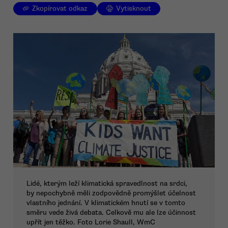
Zkopírovat odkaz
Vytisknout
Lidé, kterým leží klimatická spravedlnost na srdci,
by nepochybně měli zodpovědně promýšlet účelnost
vlastního jednání. V klimatickém hnutí se v tomto
směru vede živá debata. Celkově mu ale lze účinnost
upřít jen těžko. Foto Lorie Shaull, WmC