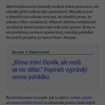
Silně konfrontační metody mohou získat pozornost, ale
odradit příliš velkou část společnosti. Metody mírné
a zdvořilé sice nikoho neurazí, ale obvykle proto, že
nikoho vůbec nezajímají. Některé aktivity radikálních
sociálních hnutí mohou být tedy jistě sporné. Že by se
ale problémy, na které upozorňují, vyřešily poklidně
bez jejich přispění, je naivní iluze. Naopak.
Sloupek
●
Radek Kubala
„Klima mění člověk, ale nedá
se nic dělat.“ Popírači vyprávějí
novou pohádku
Bez konfrontace to nejde. Jak se zpívá
v jedné z písní
afroamerického hnutí
za občanská práva z šedesátých