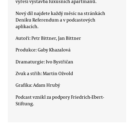
vyřeší výstavba luxusních apartmánů.
Nový díl najdete každý měsíc na stránkách
Deníku Referendum a v podcastových
aplikacích.
Autoři: Petr Bittner, Jan Bittner
Produkce: Gaby Khazalová
Dramaturgie: Ivo Bystřičan
Zvuk a střih: Martin Ožvold
Grafika: Adam Hrubý
Podcast vznikl za podpory Friedrich-Ebert-
Stiftung.