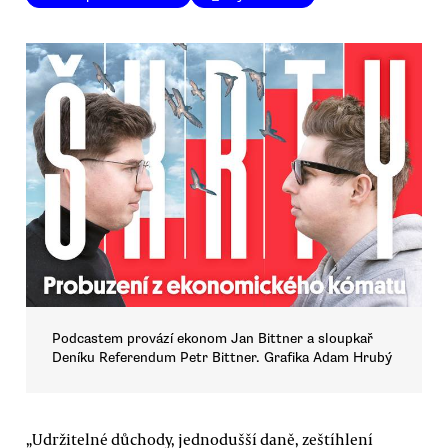
Podcastem provází ekonom Jan Bittner a sloupkař
Deníku Referendum Petr Bittner. Grafika Adam Hrubý
„Udržitelné důchody, jednodušší daně, zeštíhlení