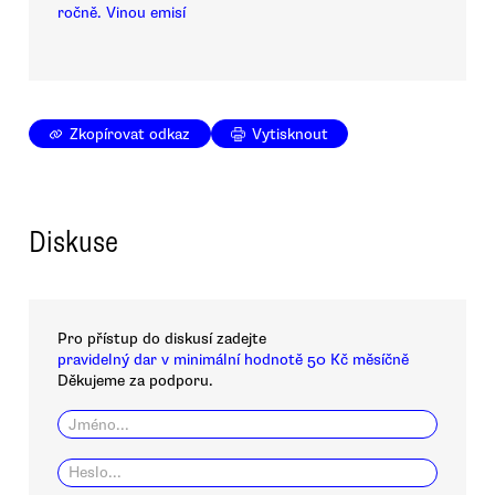
ročně. Vinou emisí
Zkopírovat odkaz
Vytisknout
Diskuse
Pro přístup do diskusí zadejte
pravidelný dar v minimální hodnotě 50 Kč měsíčně
Děkujeme za podporu.