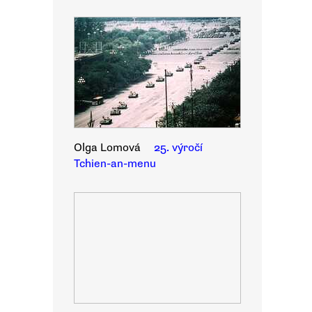
Olga Lomová
25. výročí
Tchien-an-menu