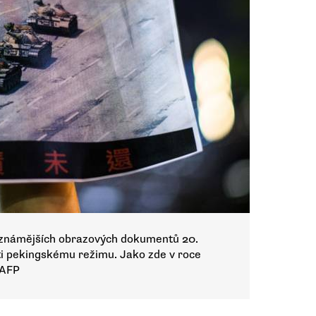
ejznámějších obrazových dokumentů 20.
oti pekingskému režimu. Jako zde v roce
 AFP