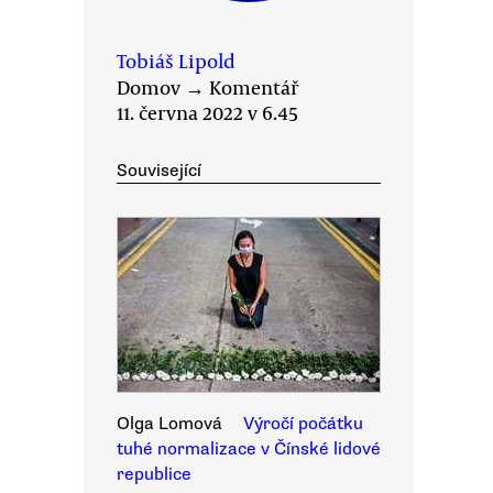
Tobiáš Lipold
Domov
→
Komentář
11. června 2022 v 6.45
Související
Olga Lomová
Výročí počátku
tuhé normalizace v Čínské lidové
republice