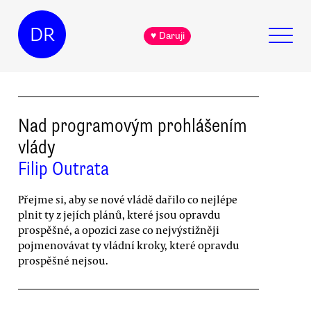
DR
♥ Daruji
Nad programovým prohlášením
vlády
Filip Outrata
Přejme si, aby se nové vládě dařilo co nejlépe
plnit ty z jejích plánů, které jsou opravdu
prospěšné, a opozici zase co nejvýstižněji
pojmenovávat ty vládní kroky, které opravdu
prospěšné nejsou.