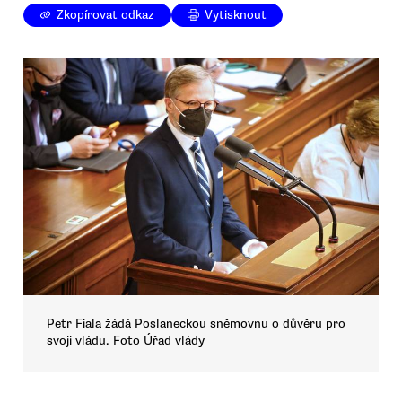
Zkopírovat odkaz
Vytisknout
Petr Fiala žádá Poslaneckou sněmovnu o důvěru pro
svoji vládu. Foto Úřad vlády