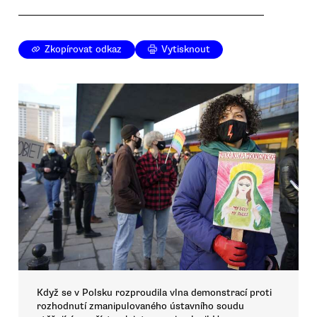
Zkopírovat odkaz
Vytisknout
Když se v Polsku rozproudila vlna demonstrací proti
rozhodnutí zmanipulovaného ústavního soudu