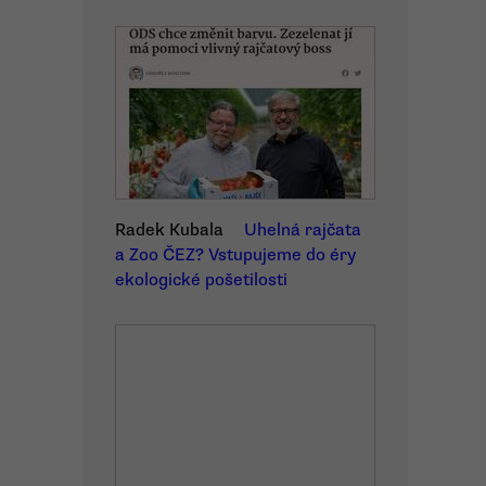
Radek Kubala
Uhelná rajčata
a Zoo ČEZ? Vstupujeme do éry
ekologické pošetilosti