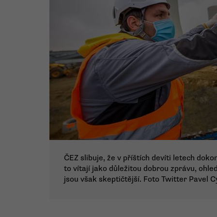
ČEZ slibuje, že v příštích devíti letech dok
to vítají jako důležitou dobrou zprávu, ohl
jsou však skeptičtější. Foto Twitter Pavel C