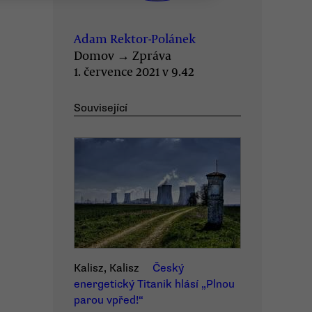
Adam Rektor-Polánek
Domov
→
Zpráva
1. července 2021 v 9.42
Související
Kalisz, Kalisz
Český
energetický Titanik hlásí „Plnou
parou vpřed!“