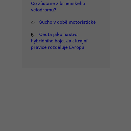
Co zůstane z brněnského
velodromu?
4.
Sucho v době motoristické
5.
Ceuta jako nástroj
hybridního boje. Jak krajní
pravice rozděluje Evropu