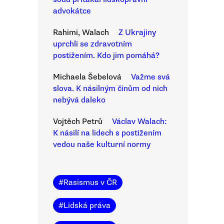
advokátce
Rahimi, Walach
Z Ukrajiny
uprchli se zdravotním
postižením. Kdo jim pomáhá?
Michaela Šebelová
Važme svá
slova. K násilným činům od nich
nebývá daleko
Vojtěch Petrů
Václav Walach:
K násilí na lidech s postižením
vedou naše kulturní normy
#
Rasismus v ČR
#
Lidská práva