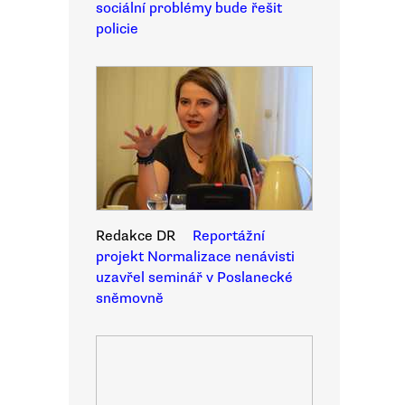
sociální problémy bude řešit
policie
Redakce DR
Reportážní
projekt Normalizace nenávisti
uzavřel seminář v Poslanecké
sněmovně