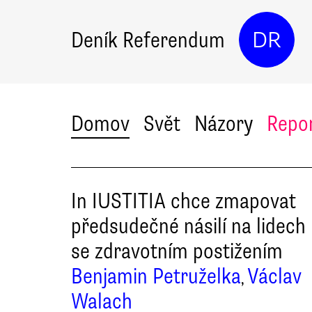
Deník Referendum
DR
Domov
Svět
Názory
Repo
In IUSTITIA chce zmapovat
předsudečné násilí na lidech
se zdravotním postižením
Benjamin Petruželka
Václav
,
Walach