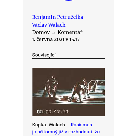
Benjamin Petruželka
Václav Walach
Domov
→
Komentář
1. června 2021 v 15.17
Související
Kupka, Walach
Rasismus
je přítomný již v rozhodnutí, že