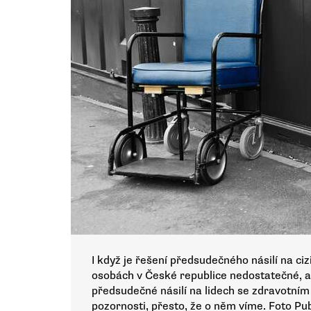
I když je řešení předsudečného násilí na c
osobách v České republice nedostatečné, a
předsudečné násilí na lidech se zdravotním
pozornosti, přesto, že o něm víme. Foto Pu