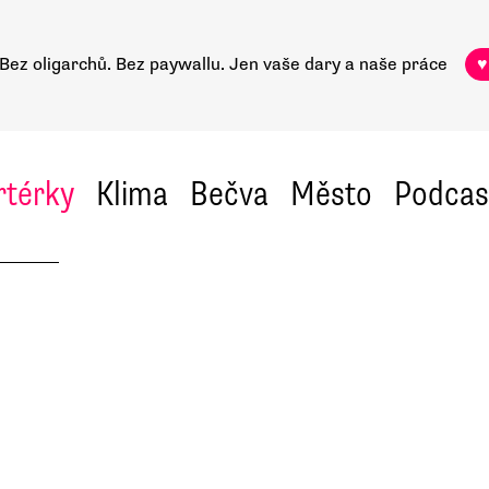
Bez oligarchů. Bez paywallu.
Jen vaše dary a naše práce
♥
rtérky
Klima
Bečva
Město
Podcas