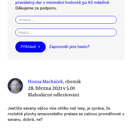
pravidelný dar v minimální hodnotě 50 Kč měsíčně
Děkujeme za podporu.
Přihlásit →
Zapomněli jste heslo?
Honza Macháček
, chemik
28. března 2021 v 5.01
Blahodárné odlesňování
Jestliže savany vážou více uhlíku než lesy, je zpráva, že
rozlehlé plochy amazonského pralesa se začnou proměňovat v
savanu, dobrá, ne?