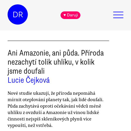
DR
♥ Daruji
Ani Amazonie, ani půda. Příroda
nezachytí tolik uhlíku, v kolik
jsme doufali
Lucie Čejková
Nové studie ukazují, že příroda nepomáhá
mírnit oteplování planety tak, jak lidé doufali.
Půda zachytává oproti očekávání vědců méně
uhlíku z ovzduší a Amazonie už vinou lidské
činnosti nejspíš skleníkových plynů více
vypouští, než vstřebá.