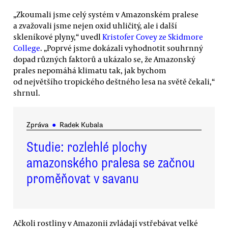
„Zkoumali jsme celý systém v Amazonském pralese
a zvažovali jsme nejen oxid uhličitý, ale i další
skleníkové plyny,“ uvedl
Kristofer Covey ze Skidmore
College
. „Poprvé jsme dokázali vyhodnotit souhrnný
dopad různých faktorů a ukázalo se, že Amazonský
prales nepomáhá klimatu tak, jak bychom
od největšího tropického deštného lesa na světě čekali,“
shrnul.
Zpráva
●
Radek Kubala
Studie: rozlehlé plochy
amazonského pralesa se začnou
proměňovat v savanu
Ačkoli rostliny v Amazonii zvládají vstřebávat velké