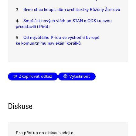
3.
Brno chce koupit dům architektky Růženy Žertové
4.
Smršť stínových vlád: po STAN a ODS tu svou
představili i Piráti
5.
Od největšího Pridu ve východní Evropě
ke komunitnímu navlékání korálků
Zkopírovat odkaz
Vytisknout
Diskuse
Pro přístup do diskusí zadejte