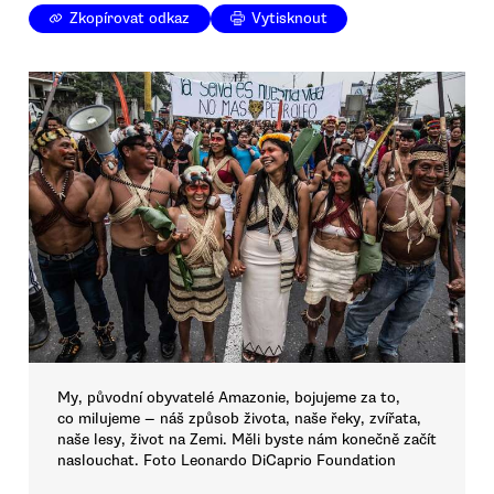
Zkopírovat odkaz
Vytisknout
My, původní obyvatelé Amazonie, bojujeme za to,
co milujeme — náš způsob života, naše řeky, zvířata,
naše lesy, život na Zemi. Měli byste nám konečně začít
naslouchat. Foto Leonardo DiCaprio Foundation