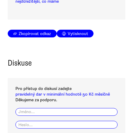
nejdůležitější, co máme
Zkopírovat odkaz
Vytisknout
Diskuse
Pro přístup do diskusí zadejte
pravidelný dar v minimální hodnotě 50 Kč měsíčně
Děkujeme za podporu.