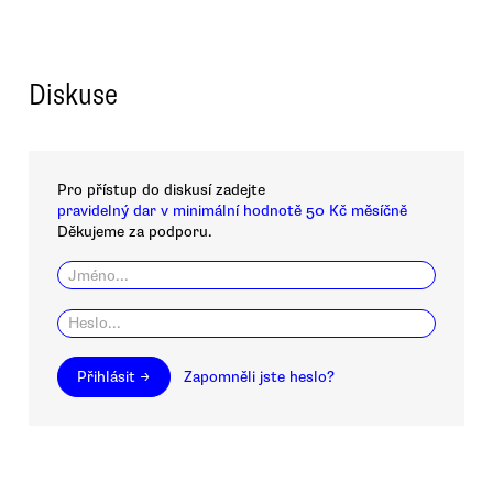
Diskuse
Pro přístup do diskusí zadejte
pravidelný dar v minimální hodnotě 50 Kč měsíčně
Děkujeme za podporu.
Přihlásit →
Zapomněli jste heslo?