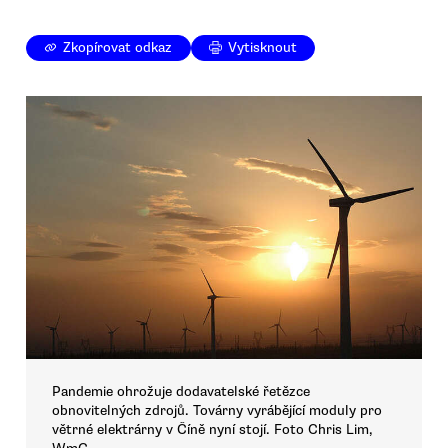
Zkopírovat odkaz
Vytisknout
Pandemie ohrožuje dodavatelské řetězce
obnovitelných zdrojů. Továrny vyrábějící moduly pro
větrné elektrárny v Číně nyní stojí. Foto Chris Lim,