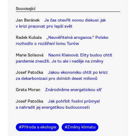
Související
Jan Beránek
Je čas otevřít novou diskusi: jak
v krizi pracovat pro lepší svět
Radek Kubala
„Neuvěřitelná arogance.“ Polsko
rozhodlo o rozšíření lomu Turów
Marie Solisová
Naomi Kleinová: Elity budou chtít
pandemie zneužít. Je tu ale i naděje na změny
Josef Patočka
Jakou ekonomiku chtít po krizi:
za dekarbonizaci pro dolních deset milionů
Greta Moran
Znárodněme energetickou síť
Josef Patočka
Jak pohřbít fosilní průmysl
a nahradit jej energetikou budoucnosti
#
Příroda a ekologie
#
Změny klimatu