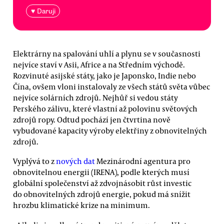
♥ Daruji
Elektrárny na spalování uhlí a plynu se v současnosti
nejvíce staví v Asii, Africe a na Středním východě.
Rozvinuté asijské státy, jako je Japonsko, Indie nebo
Čína, ovšem vloni instalovaly ze všech států světa vůbec
nejvíce solárních zdrojů. Nejhůř si vedou státy
Perského zálivu, které vlastní až polovinu světových
zdrojů ropy. Odtud pochází jen čtvrtina nově
vybudované kapacity výroby elektřiny z obnovitelných
zdrojů.
Vyplývá to z
nových dat
Mezinárodní agentura pro
obnovitelnou energii (IRENA), podle kterých musí
globální společenství až zdvojnásobit růst investic
do obnovitelných zdrojů energie, pokud má snížit
hrozbu klimatické krize na minimum.