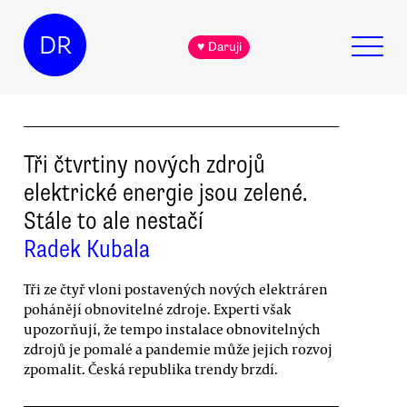
DR
♥ Daruji
Tři čtvrtiny nových zdrojů
elektrické energie jsou zelené.
Stále to ale nestačí
Radek Kubala
Tři ze čtyř vloni postavených nových elektráren
pohánějí obnovitelné zdroje. Experti však
upozorňují, že tempo instalace obnovitelných
zdrojů je pomalé a pandemie může jejich rozvoj
zpomalit. Česká republika trendy brzdí.