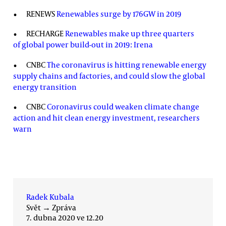
RENEWS
Renewables surge by 176GW in 2019
RECHARGE
Renewables make up three quarters
of global power build-out in 2019: Irena
CNBC
The coronavirus is hitting renewable energy
supply chains and factories, and could slow the global
energy transition
CNBC
Coronavirus could weaken climate change
action and hit clean energy investment, researchers
warn
Radek Kubala
Svět
→
Zpráva
7. dubna 2020 ve 12.20