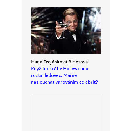
Hana Trojánková Biriczová
Když tenkrát v Hollywoodu
roztál ledovec. Máme
naslouchat varováním celebrit?