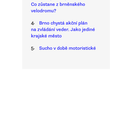
Co zůstane z brněnského
velodromu?
4.
Brno chystá akční plán
na zvládání veder. Jako jediné
krajské město
5.
Sucho v době motoristické