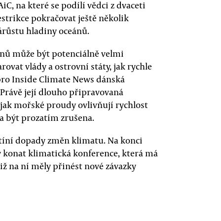
C, na které se podílí vědci z dvaceti
strikce pokračovat ještě několik
árůstu hladiny oceánů.
eánů může být potenciálně velmi
vat vlády a ostrovní státy, jak rychle
a pro Inside Climate News dánská
Právě její dlouho připravovaná
jak mořské proudy ovlivňují rychlost
a být prozatím zrušena.
astíní dopady změn klimatu. Na konci
 konat klimatická konference, která má
tiž na ní měly přinést nové závazky