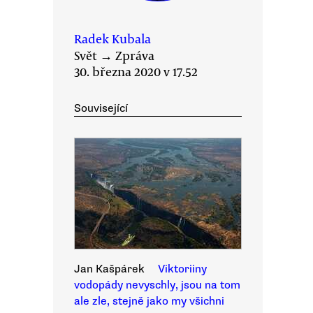
Radek Kubala
Svět
→
Zpráva
30. března 2020 v 17.52
Související
Jan Kašpárek
Viktoriiny
vodopády nevyschly, jsou na tom
ale zle, stejně jako my všichni