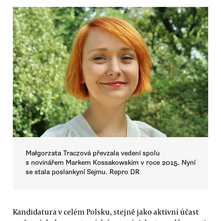
Małgorzata Traczová převzala vedení spolu
s novinářem Markem Kossakowskim v roce 2015. Nyní
se stala poslankyní Sejmu. Repro DR
Kandidatura v celém Polsku, stejně jako aktivní účast