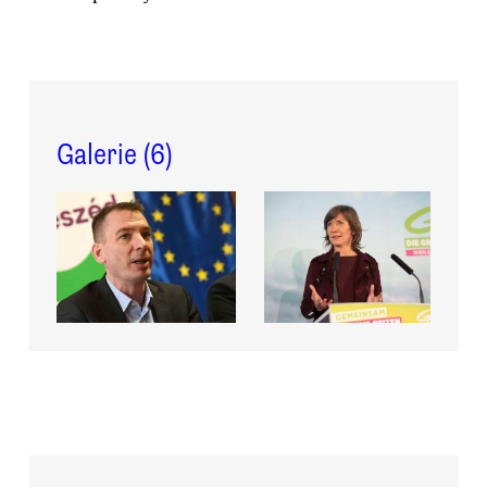
Galerie (
6
)