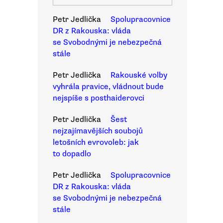
Petr Jedlička
Spolupracovnice
DR z Rakouska: vláda
se Svobodnými je nebezpečná
stále
Petr Jedlička
Rakouské volby
vyhrála pravice, vládnout bude
nejspíše s posthaiderovci
Petr Jedlička
Šest
nejzajímavějších soubojů
letošních evrovoleb: jak
to dopadlo
Petr Jedlička
Spolupracovnice
DR z Rakouska: vláda
se Svobodnými je nebezpečná
stále