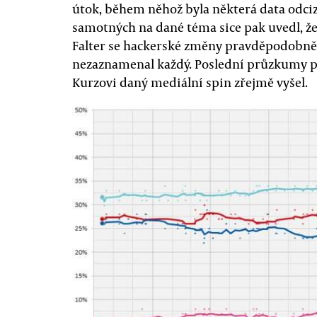
útok, během něhož byla některá data odciz
samotných na dané téma sice pak uvedl, 
Falter se hackerské změny pravděpodobně 
nezaznamenal každý. Poslední průzkumy pa
Kurzovi daný mediální spin zřejmě vyšel.