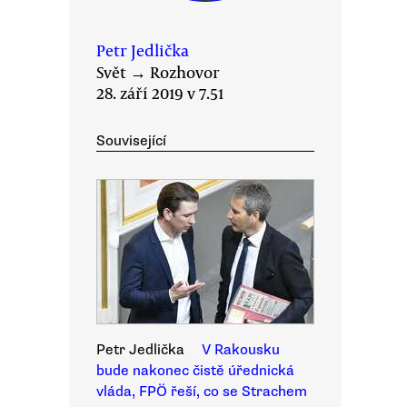
Petr Jedlička
Svět
→
Rozhovor
28. září 2019 v 7.51
Související
Petr Jedlička
V Rakousku
bude nakonec čistě úřednická
vláda, FPÖ řeší, co se Strachem