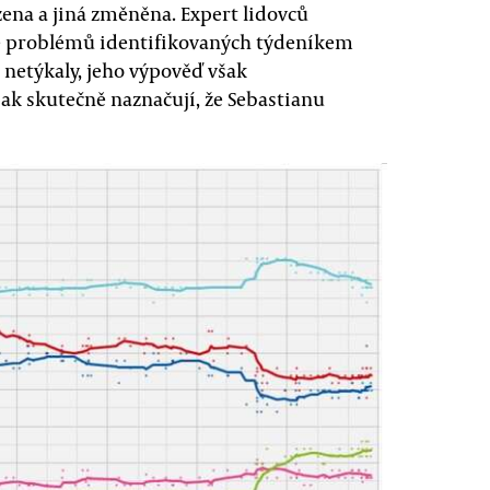
ena a jiná změněna. Expert lidovců
že problémů identifikovaných týdeníkem
netýkaly, jeho výpověď však
k skutečně naznačují, že Sebastianu