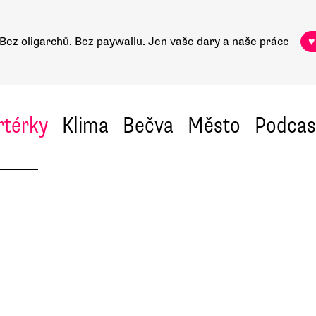
Bez oligarchů. Bez paywallu.
Jen vaše dary a naše práce
♥
rtérky
Klima
Bečva
Město
Podcas