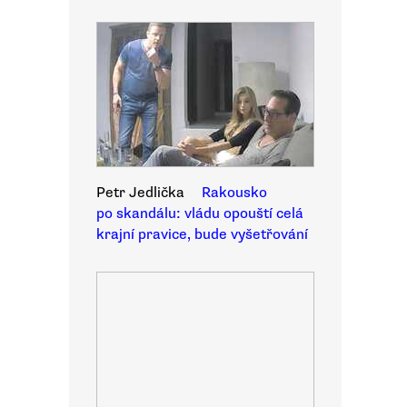
Petr Jedlička
Rakousko
po skandálu: vládu opouští celá
krajní pravice, bude vyšetřování