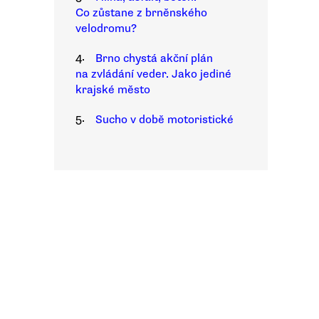
Co zůstane z brněnského
velodromu?
4.
Brno chystá akční plán
na zvládání veder. Jako jediné
krajské město
5.
Sucho v době motoristické