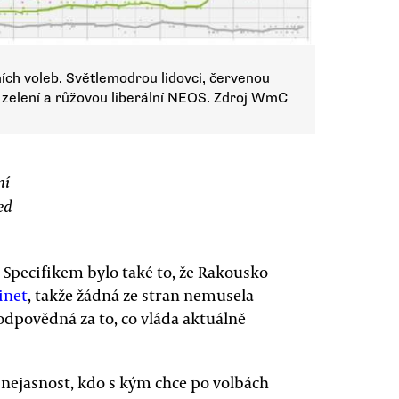
ích voleb. Světlemodrou lidovci, červenou
zelení a růžovou liberální NEOS. Zdroj WmC
ní
ed
. Specifikem bylo také to, že Rakousko
inet
, takže žádná ze stran nemusela
odpovědná za to, co vláda aktuálně
 nejasnost, kdo s kým chce po volbách