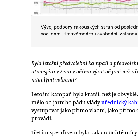
Vývoj podpory rakouských stran od posledn
soc. dem., tmavěmodrou svobodní, zelenou 
Byla letošní předvolební kampaň a předvoleb
atmosféra v zemi v něčem výrazně jiná než př
minulými volbami?
Letošní kampaň byla kratší, než je obvyklé
mělo od jarního pádu vlády
úřednický kab
vystupovat jako přímo vládní, jako přímo 
provádí.
Třetím specifikem byla pak do určité míry