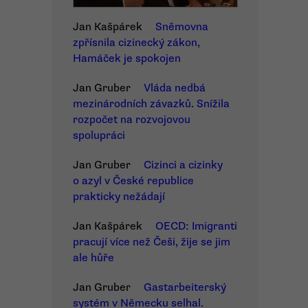
Jan Kašpárek
Sněmovna
zpřísnila cizinecký zákon,
Hamáček je spokojen
Jan Gruber
Vláda nedbá
mezinárodních závazků. Snížila
rozpočet na rozvojovou
spolupráci
Jan Gruber
Cizinci a cizinky
o azyl v České republice
prakticky nežádají
Jan Kašpárek
OECD: Imigranti
pracují více než Češi, žije se jim
ale hůře
Jan Gruber
Gastarbeiterský
systém v Německu selhal.