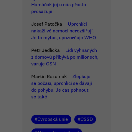
Hamáček jej u nás přesto
prosazuje
Josef Patočka
Uprchlíci
nakažlivé nemoci nerozšiřují.
Je to mýtus, upozorňuje WHO
Petr Jedlička
Lidí vyhnaných
z domovů přibývá po milionech,
varuje OSN
Martin Rozumek
Zlepšuje
se počasí, uprchlíci se dávají
do pohybu. Je čas pohnout
se také
#
Evropská unie
#
ČSSD