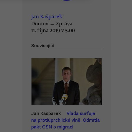
Jan Kašpárek
Domov
→
Zpráva
11. října 2019 v 5.00
Související
Jan Kašpárek
Vláda surfuje
na protiuprchlické vlně. Odmítla
pakt OSN o migraci