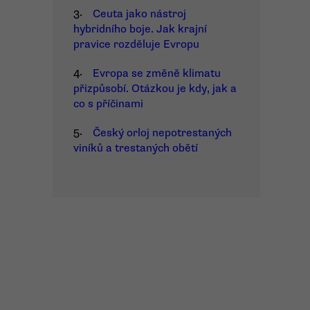
3.
Ceuta jako nástroj
hybridního boje. Jak krajní
pravice rozděluje Evropu
4.
Evropa se změně klimatu
přizpůsobí. Otázkou je kdy, jak a
co s příčinami
5.
Český orloj nepotrestaných
viníků a trestaných obětí