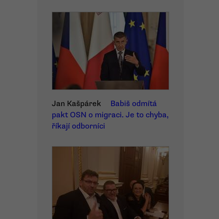
Jan Kašpárek
Babiš odmítá
pakt OSN o migraci. Je to chyba,
říkají odborníci