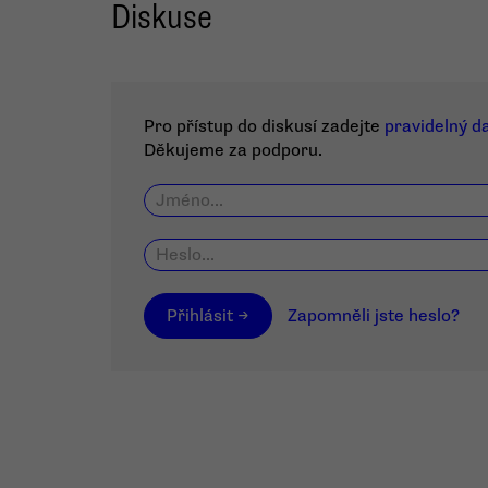
Diskuse
Pro přístup do diskusí zadejte
pravidelný d
Děkujeme za podporu.
Přihlásit →
Zapomněli jste heslo?