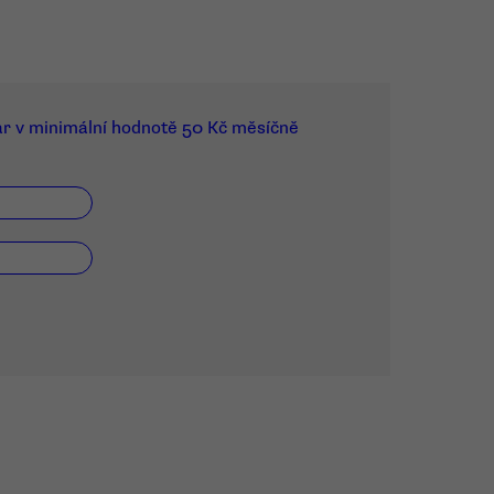
ar v minimální hodnotě 50 Kč měsíčně