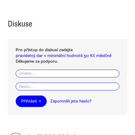
Diskuse
Pro přístup do diskusí zadejte
pravidelný dar v minimální hodnotě 50 Kč měsíčně
Děkujeme za podporu.
Přihlásit →
Zapomněli jste heslo?