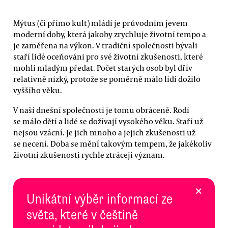
Mýtus (či přímo kult) mládí je průvodním jevem
moderní doby, která jakoby zrychluje životní tempo a
je zaměřena na výkon. V tradiční společnosti bývali
staří lidé oceňováni pro své životní zkušenosti, které
mohli mladým předat. Počet starých osob byl dřív
relativně nízký, protože se poměrně málo lidí dožilo
vyššího věku.
V naší dnešní společnosti je tomu obráceně. Rodí
se málo dětí a lidé se dožívají vysokého věku. Staří už
nejsou vzácní. Je jich mnoho a jejich zkušenosti už
se necení. Doba se mění takovým tempem, že jakékoliv
životní zkušenosti rychle ztrácejí význam.
×
Unikátní výběr informací ze
světa, které v češtině