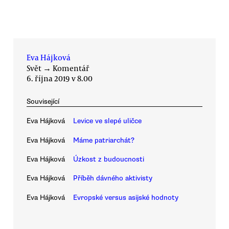
Eva Hájková
Svět
→
Komentář
6. října 2019 v 8.00
Související
Eva Hájková
Levice ve slepé uličce
Eva Hájková
Máme patriarchát?
Eva Hájková
Úzkost z budoucnosti
Eva Hájková
Příběh dávného aktivisty
Eva Hájková
Evropské versus asijské hodnoty