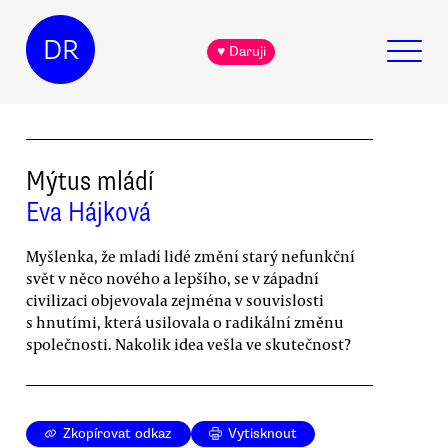
DR
♥ Daruji
Mýtus mládí
Eva Hájková
Myšlenka, že mladí lidé změní starý nefunkční
svět v něco nového a lepšího, se v západní
civilizaci objevovala zejména v souvislosti
s hnutími, která usilovala o radikální změnu
společnosti. Nakolik idea vešla ve skutečnost?
Zkopírovat odkaz
Vytisknout