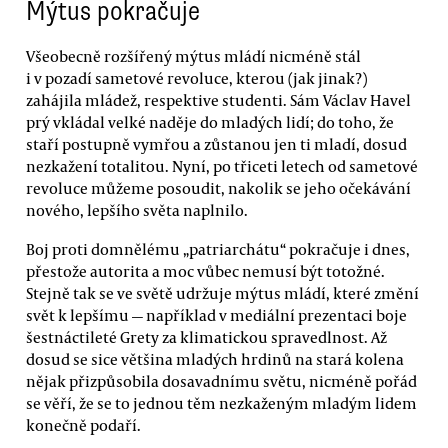
Mýtus pokračuje
Všeobecně rozšířený mýtus mládí nicméně stál
i v pozadí sametové revoluce, kterou (jak jinak?)
zahájila mládež, respektive studenti. Sám Václav Havel
prý vkládal velké naděje do mladých lidí; do toho, že
staří postupně vymřou a zůstanou jen ti mladí, dosud
nezkažení totalitou. Nyní, po třiceti letech od sametové
revoluce můžeme posoudit, nakolik se jeho očekávání
nového, lepšího světa naplnilo.
Boj proti domnělému „patriarchátu“ pokračuje i dnes,
přestože autorita a moc vůbec nemusí být totožné.
Stejně tak se ve světě udržuje mýtus mládí, které změní
svět k lepšímu — například v mediální prezentaci boje
šestnáctileté Grety za klimatickou spravedlnost. Až
dosud se sice většina mladých hrdinů na stará kolena
nějak přizpůsobila dosavadnímu světu, nicméně pořád
se věří, že se to jednou těm nezkaženým mladým lidem
konečně podaří.