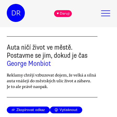
DR
♥ Daruji
Auta ničí život ve městě.
Postavme se jim, dokud je čas
George Monbiot
Reklamy chtějí vzbuzovat dojem, že velká a silná
auta vnášejí do městských ulic život a zábavu.
Je to ale právě naopak.
Zkopírovat odkaz
Vytisknout