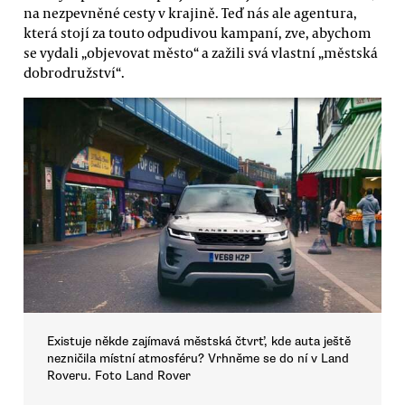
na nezpevněné cesty v krajině. Teď nás ale agentura,
která stojí za touto odpudivou kampaní, zve, abychom
se vydali „objevovat město“ a zažili svá vlastní „městská
dobrodružství“.
Existuje někde zajímavá městská čtvrť, kde auta ještě
nezničila místní atmosféru? Vrhněme se do ní v Land
Roveru. Foto Land Rover