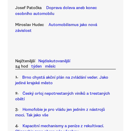
Josef Patočka
Doprava doleva aneb konec
osobního automobilu
Miroslav Hudec
Automobilismus jako nová
závislost
Nejčtenější
Nejdiskutovanější
24 hod
týden
měsíc
1.
Brno chystá akční plán na zvládání veder. Jako
jediné krajské město
2.
Český orloj nepotrestaných viníků a trestaných
obětí
3.
Homofobie je pro vládu jen jedním z nástrojů
moci. Tak jako vše
4.
Kapacitní mechanismy a peníze z rekultivací.