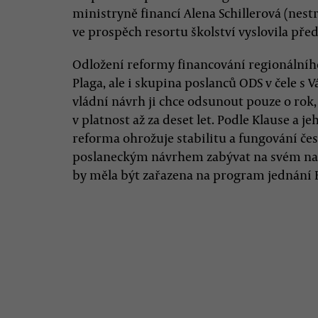
ministryně financí Alena Schillerová (nes
ve prospěch resortu školství vyslovila pře
Odložení reformy financování regionálníh
Plaga, ale i skupina poslanců ODS v čele 
vládní návrh ji chce odsunout pouze o rok,
v platnost až za deset let. Podle Klause a j
reforma ohrožuje stabilitu a fungování čes
poslaneckým návrhem zabývat na svém nad
by měla být zařazena na program jednání B