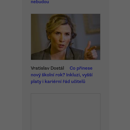
nebudou
Vratislav Dostál
Co přinese
nový školní rok? Inkluzi, vyšší
platy i kariérní řád učitelů