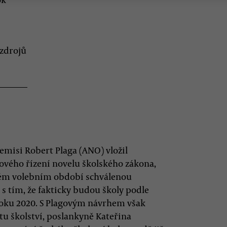
 zdrojů
demisi Robert Plaga (ANO) vložil
vého řízení novelu školského zákona,
ulém volebním období schválenou
s tím, že fakticky budou školy podle
oku 2020. S Plagovým návrhem však
tu školství, poslankyně Kateřina