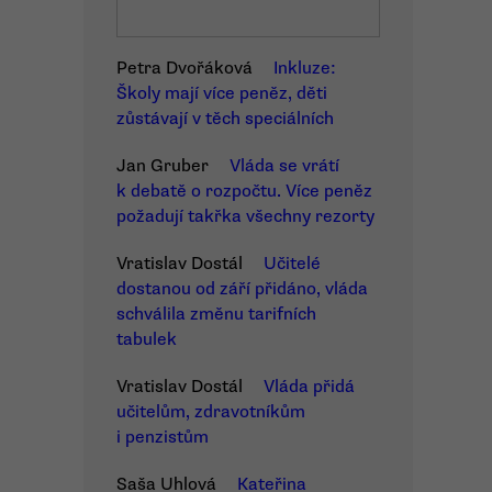
Petra Dvořáková
Inkluze:
Školy mají více peněz, děti
zůstávají v těch speciálních
Jan Gruber
Vláda se vrátí
k debatě o rozpočtu. Více peněz
požadují takřka všechny rezorty
Vratislav Dostál
Učitelé
dostanou od září přidáno, vláda
schválila změnu tarifních
tabulek
Vratislav Dostál
Vláda přidá
učitelům, zdravotníkům
i penzistům
Saša Uhlová
Kateřina