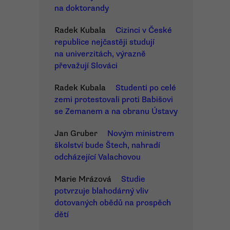
na doktorandy
Radek Kubala
Cizinci v České
republice nejčastěji studují
na univerzitách, výrazně
převažují Slováci
Radek Kubala
Studenti po celé
zemi protestovali proti Babišovi
se Zemanem a na obranu Ústavy
Jan Gruber
Novým ministrem
školství bude Štech, nahradí
odcházející Valachovou
Marie Mrázová
Studie
potvrzuje blahodárný vliv
dotovaných obědů na prospěch
dětí