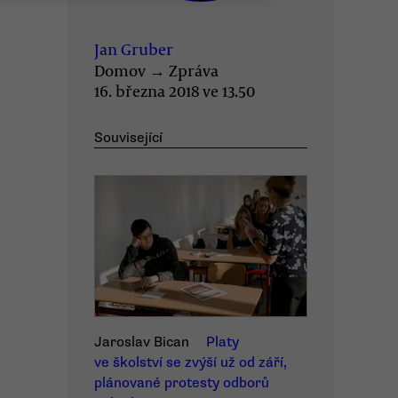
Jan Gruber
Domov
→
Zpráva
16. března 2018 ve 13.50
Související
Jaroslav Bican
Platy
ve školství se zvýší už od září,
plánované protesty odborů