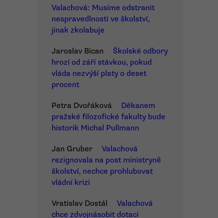
Valachová: Musíme odstranit
nespravedlnosti ve školství,
jinak zkolabuje
Jaroslav Bican
Školské odbory
hrozí od září stávkou, pokud
vláda nezvýší platy o deset
procent
Petra Dvořáková
Děkanem
pražské filozofické fakulty bude
historik Michal Pullmann
Jan Gruber
Valachová
rezignovala na post ministryně
školství, nechce prohlubovat
vládní krizi
Vratislav Dostál
Valachová
chce zdvojnásobit dotaci