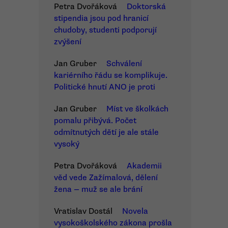
Petra Dvořáková
Doktorská
stipendia jsou pod hranicí
chudoby, studenti podporují
zvýšení
Jan Gruber
Schválení
kariérního řádu se komplikuje.
Politické hnutí ANO je proti
Jan Gruber
Míst ve školkách
pomalu přibývá. Počet
odmítnutých dětí je ale stále
vysoký
Petra Dvořáková
Akademii
věd vede Zažímalová, dělení
žena — muž se ale brání
Vratislav Dostál
Novela
vysokoškolského zákona prošla