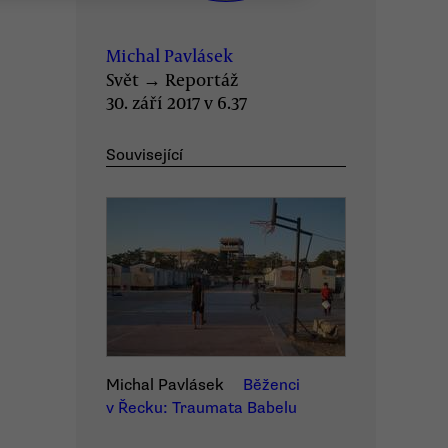
Michal Pavlásek
Svět
→
Reportáž
30. září 2017 v 6.37
Související
Michal Pavlásek
Běženci
v Řecku: Traumata Babelu