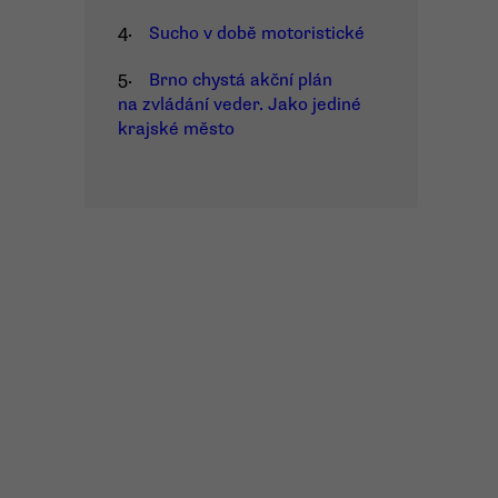
4.
Sucho v době motoristické
5.
Brno chystá akční plán
na zvládání veder. Jako jediné
krajské město