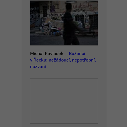
Michal Pavlásek
Běženci
v Řecku: nežádoucí, nepotřební,
nezvaní