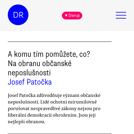
DR
♥ Daruji
A komu tím pomůžete, co?
Na obranu občanské
neposlušnosti
Josef Patočka
Josef Patočka zdůvodňuje význam občanské
neposlušnosti. Lidé ochotní mírumilovně
porušovat nespravedlivé zákony nejsou pro
liberální demokracii ohrožením. Jsou její
nejlepší obranou.