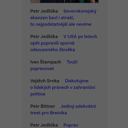
Petr Jedlička
Severokorejský
skanzen baví i straší,
to nejpodstatnější ale nevíme
Petr Jedlička
V USA po letech
opět popravili sporně
odsouzeného člověka
Ivan Štampach
Touží
popravovat
Vojtěch Srnka
Diskutujme
o lidských právech v zahraniční
politice
Petr Bittner
Jediný adekvátní
trest pro Breivika
Petr Jedlička
Poprav