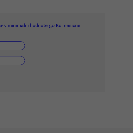
ar v minimální hodnotě 50 Kč měsíčně