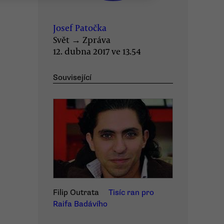
Josef Patočka
Svět
→
Zpráva
12. dubna 2017 ve 13.54
Související
Filip Outrata
Tisíc ran pro
Raifa Badávího