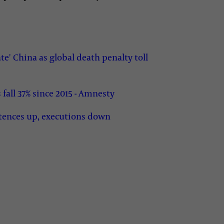
te' China as global death penalty toll
fall 37% since 2015 - Amnesty
tences up, executions down