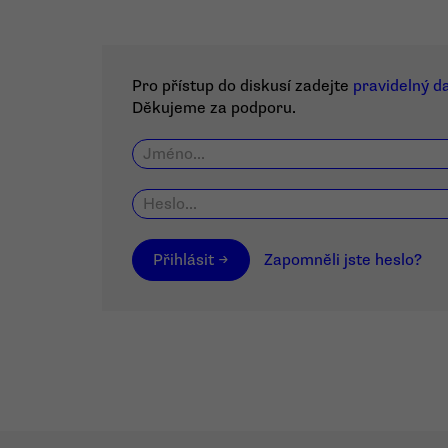
Pro přístup do diskusí zadejte
pravidelný d
Děkujeme za podporu.
Přihlásit →
Zapomněli jste heslo?