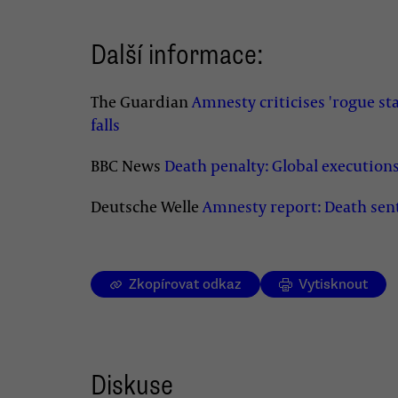
Další informace:
The Guardian
Amnesty criticises 'rogue sta
falls
BBC News
Death penalty: Global executions 
Deutsche Welle
Amnesty report: Death sen
Zkopírovat odkaz
Vytisknout
Diskuse