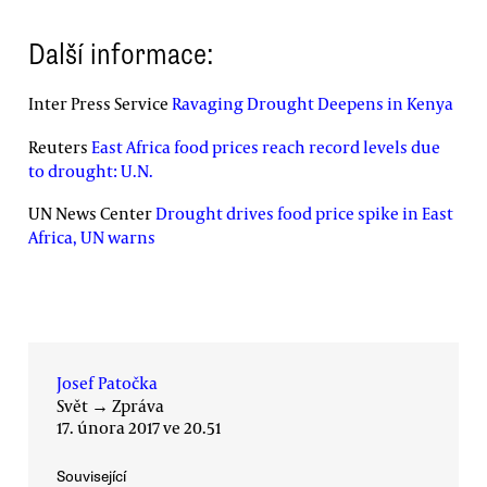
Další informace:
Inter Press Service
Ravaging Drought Deepens in Kenya
Reuters
East Africa food prices reach record levels due
to drought: U.N.
UN News Center
Drought drives food price spike in East
Africa, UN warns
Josef Patočka
Svět
→
Zpráva
17. února 2017 ve 20.51
Související