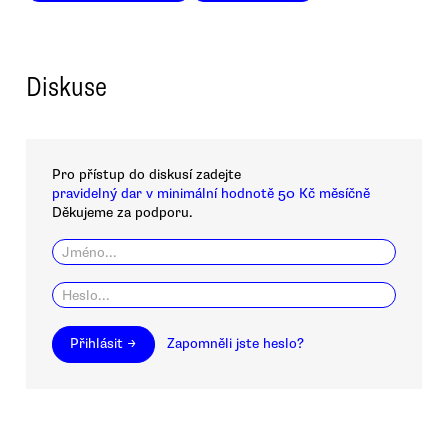
Diskuse
Pro přístup do diskusí zadejte
pravidelný dar v minimální hodnotě 50 Kč měsíčně
Děkujeme za podporu.
Přihlásit →
Zapomněli jste heslo?