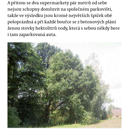
A přitom se dva supermarkety pár metrů od sebe
nejsou schopny domluvit na společném parkovišti,
takže ve výsledku jsou kromě největších špiček obě
poloprázdná a při každé bouřce se z betonových plání
ženou stovky hektolitrů vody, která s sebou někdy bere
i tam zaparkovaná auta.