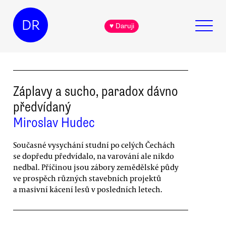
DR
♥ Daruji
Záplavy a sucho, paradox dávno
předvídaný
Miroslav Hudec
Současné vysychání studní po celých Čechách
se dopředu předvídalo, na varování ale nikdo
nedbal. Příčinou jsou zábory zemědělské půdy
ve prospěch různých stavebních projektů
a masivní kácení lesů v posledních letech.