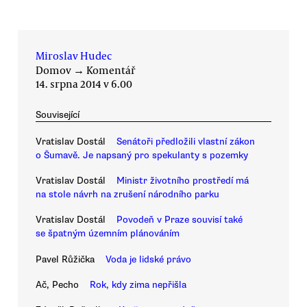
Miroslav Hudec
Domov
→
Komentář
14. srpna 2014 v 6.00
Související
Vratislav Dostál
Senátoři předložili vlastní zákon
o Šumavě. Je napsaný pro spekulanty s pozemky
Vratislav Dostál
Ministr životního prostředí má
na stole návrh na zrušení národního parku
Vratislav Dostál
Povodeň v Praze souvisí také
se špatným územním plánováním
Pavel Růžička
Voda je lidské právo
Ač, Pecho
Rok, kdy zima nepřišla