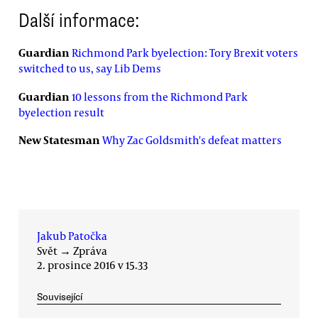
Další informace:
Guardian
Richmond Park byelection: Tory Brexit voters
switched to us, say Lib Dems
Guardian
10 lessons from the Richmond Park
byelection result
New Statesman
Why Zac Goldsmith's defeat matters
Jakub Patočka
Svět
→
Zpráva
2. prosince 2016 v 15.33
Související