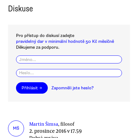
Diskuse
Pro přístup do diskusí zadejte
pravidelný dar v minimální hodnotě 50 Kč měsíčně
Děkujeme za podporu.
Přihlásit →
Zapomněli jste heslo?
Martin Šimsa
, filosof
MŠ
2. prosince 2016 v 17.59
Dobrá zpráva