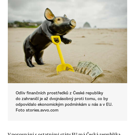
Odliv finančních prostředků z České republiky
do zahraničí je až dvojnásobný proti tomu, co by
odpovídalo ekonomickým podmínkám u nás a v EU.
Foto stories.avvo.com
V porovnání s ostatními státy EU má Česká republika