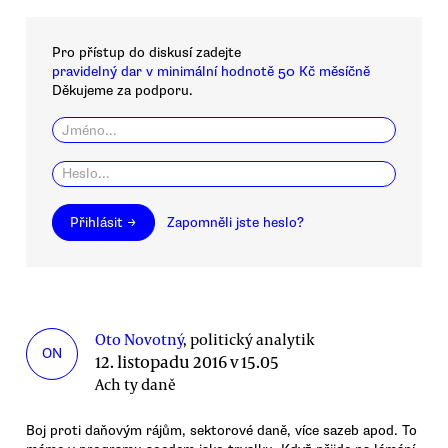
Pro přístup do diskusí zadejte
pravidelný dar v minimální hodnotě 50 Kč měsíčně
Děkujeme za podporu.
Přihlásit →
Zapomněli jste heslo?
Oto Novotný
, politický analytik
ON
12. listopadu 2016 v 15.05
Ach ty daně
Boj proti daňovým rájům, sektorové daně, více sazeb apod. To