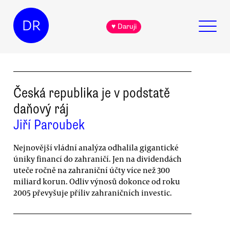
DR
♥ Daruji
Česká republika je v podstatě
daňový ráj
Jiří Paroubek
Nejnovější vládní analýza odhalila gigantické
úniky financí do zahraničí. Jen na dividendách
uteče ročně na zahraniční účty více než 300
miliard korun. Odliv výnosů dokonce od roku
2005 převyšuje příliv zahraničních investic.