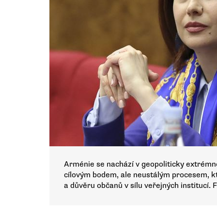
Arménie se nachází v geopoliticky extrémn
cílovým bodem, ale neustálým procesem, kte
a důvěru občanů v sílu veřejných institucí. 