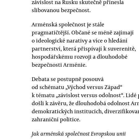
závislost na Rusku skutečně přinesla
slibovanou bezpečnost.
Arménská společnost je stále
pragmatičtější. Občané se méně zajímají
o ideologické narativy a více o hledání
partnerství, která přispívají k suverenitě,
hospodářskému rozvoji a dlouhodobé
bezpečnosti Arménie.
Debata se postupně posouvá
od schématu „Východ versus Západ“
k tématu „závislost versus odolnost“. Lidé
došli k závěru, že dlouhodobá odolnost Arm
demokratických institucích, diverzifikova
zahraniční politice.
Jak arménská společnost Evropskou unii