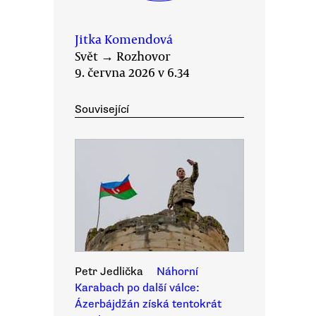
Jitka Komendová
Svět
→
Rozhovor
9. června 2026 v 6.34
Související
Petr Jedlička
Náhorní
Karabach po další válce:
Ázerbájdžán získá tentokrát