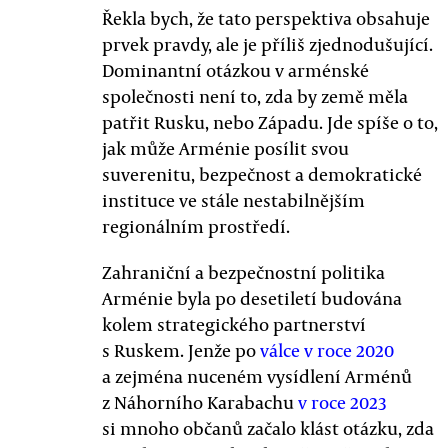
Řekla bych, že tato perspektiva obsahuje
prvek pravdy, ale je příliš zjednodušující.
Dominantní otázkou v arménské
společnosti není to, zda by země měla
patřit Rusku, nebo Západu. Jde spíše o to,
jak může Arménie posílit svou
suverenitu, bezpečnost a demokratické
instituce ve stále nestabilnějším
regionálním prostředí.
Zahraniční a bezpečnostní politika
Arménie byla po desetiletí budována
kolem strategického partnerství
s Ruskem. Jenže po
válce v roce 2020
a zejména nuceném vysídlení Arménů
z Náhorního Karabachu
v roce 2023
si mnoho občanů začalo klást otázku, zda