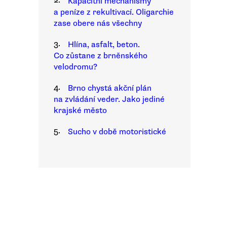
2.
Kapacitní mechanismy
a peníze z rekultivací. Oligarchie
zase obere nás všechny
3.
Hlína, asfalt, beton.
Co zůstane z brněnského
velodromu?
4.
Brno chystá akční plán
na zvládání veder. Jako jediné
krajské město
5.
Sucho v době motoristické