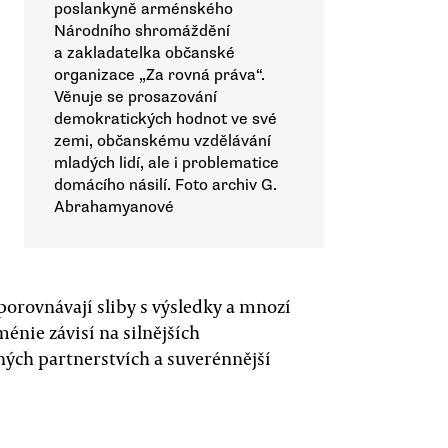
poslankyně arménského
Národního shromáždění
a zakladatelka občanské
organizace „Za rovná práva“.
Věnuje se prosazování
demokratických hodnot ve své
zemi, občanskému vzdělávání
mladých lidí, ale i problematice
domácího násilí. Foto archiv G.
Abrahamyanové
 porovnávají sliby s výsledky a mnozí
énie závisí na silnějších
ných partnerstvích a suverénnější