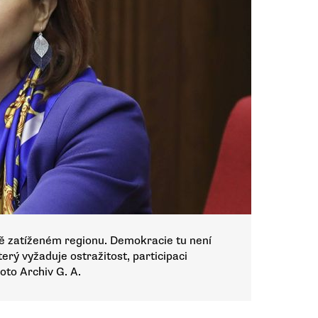
ě zatíženém regionu. Demokracie tu není
rý vyžaduje ostražitost, participaci
Foto Archiv G. A.