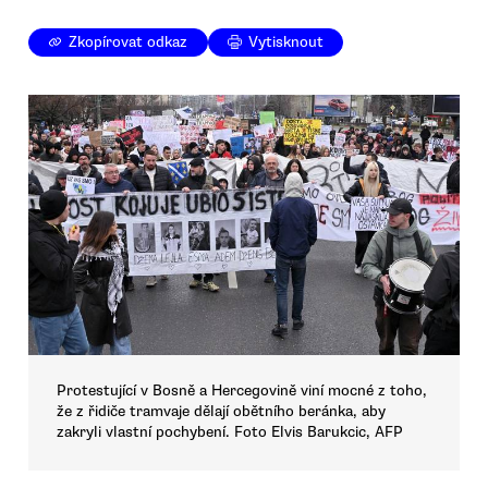
Zkopírovat odkaz
Vytisknout
Protestující v Bosně a Hercegovině viní mocné z toho,
že z řidiče tramvaje dělají obětního beránka, aby
zakryli vlastní pochybení. Foto Elvis Barukcic, AFP