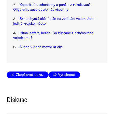
2.
Kapacitní mechanismy a peníze z rekultivací.
Oligarchie zase obere nás všechny
3.
Brno chystá akční plán na zvládání veder. Jako
jediné krajské město
4.
Hlína, asfalt, beton. Co zůstane z brněnského
velodromu?
5.
Sucho v době motoristické
Zkopírovat odkaz
Vytisknout
Diskuse