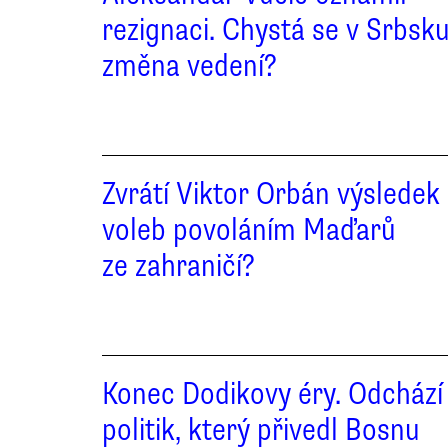
rezignaci. Chystá se v Srbsk
změna vedení?
Zvrátí Viktor Orbán výsledek
voleb povoláním Maďarů
ze zahraničí?
Konec Dodikovy éry. Odchází
politik, který přivedl Bosnu