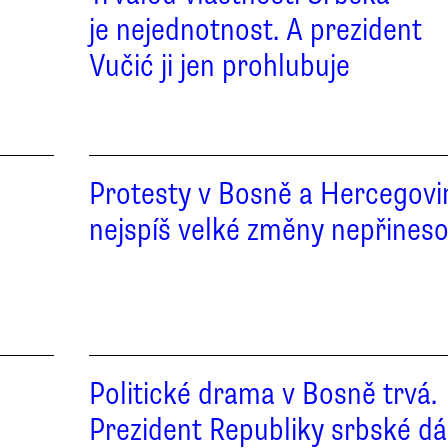
u
je nejednotnost. A prezident
Vučić ji jen prohlubuje
Protesty v Bosně a Hercegovi
nejspíš velké změny nepřines
Politické drama v Bosně trvá.
Prezident Republiky srbské dá