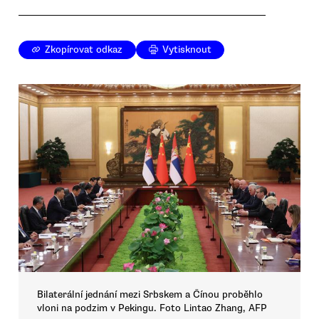
Zkopírovat odkaz
Vytisknout
Bilaterální jednání mezi Srbskem a Čínou proběhlo
vloni na podzim v Pekingu. Foto Lintao Zhang, AFP