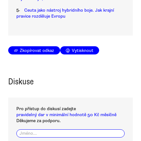
5.
Ceuta jako nástroj hybridního boje. Jak krajní
pravice rozděluje Evropu
Zkopírovat odkaz
Vytisknout
Diskuse
Pro přístup do diskusí zadejte
pravidelný dar v minimální hodnotě 50 Kč měsíčně
Děkujeme za podporu.