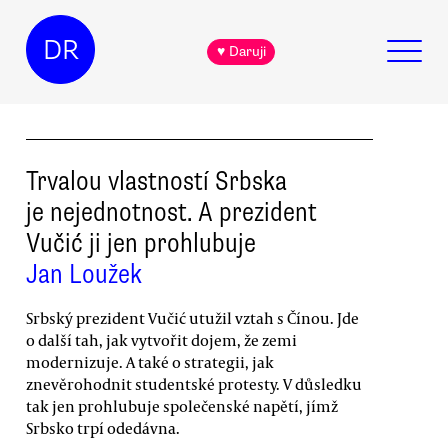
DR
♥ Daruji
Trvalou vlastností Srbska
je nejednotnost. A prezident
Vučić ji jen prohlubuje
Jan Loužek
Srbský prezident Vučić utužil vztah s Čínou. Jde
o další tah, jak vytvořit dojem, že zemi
modernizuje. A také o strategii, jak
znevěrohodnit studentské protesty. V důsledku
tak jen prohlubuje společenské napětí, jímž
Srbsko trpí odedávna.