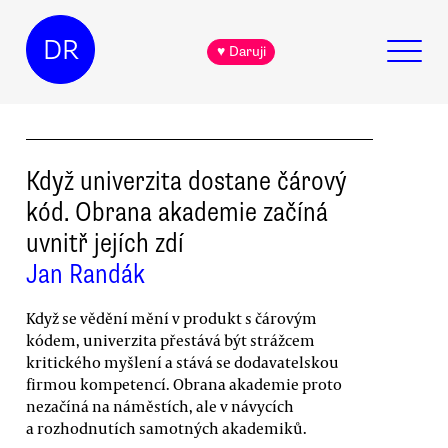
DR
♥ Daruji
Když univerzita dostane čárový
kód. Obrana akademie začíná
uvnitř jejích zdí
Jan Randák
Když se vědění mění v produkt s čárovým
kódem, univerzita přestává být strážcem
kritického myšlení a stává se dodavatelskou
firmou kompetencí. Obrana akademie proto
nezačíná na náměstích, ale v návycích
a rozhodnutích samotných akademiků.