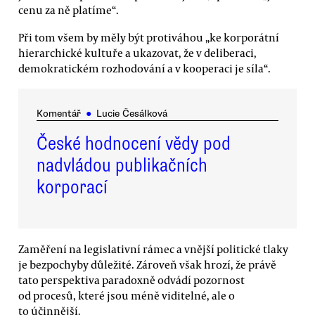
cenu za ně platíme“.
Při tom všem by měly být protiváhou „ke korporátní
hierarchické kultuře a ukazovat, že v deliberaci,
demokratickém rozhodování a v kooperaci je síla“.
Komentář
●
Lucie Česálková
České hodnocení vědy pod
nadvládou publikačních
korporací
Zaměření na legislativní rámec a vnější politické tlaky
je bezpochyby důležité. Zároveň však hrozí, že právě
tato perspektiva paradoxně odvádí pozornost
od procesů, které jsou méně viditelné, ale o
to účinnější.