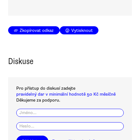
Zkopírovat odkaz
Vytisknout
Diskuse
Pro přístup do diskusí zadejte
pravidelný dar v minimální hodnotě 50 Kč měsíčně
Děkujeme za podporu.