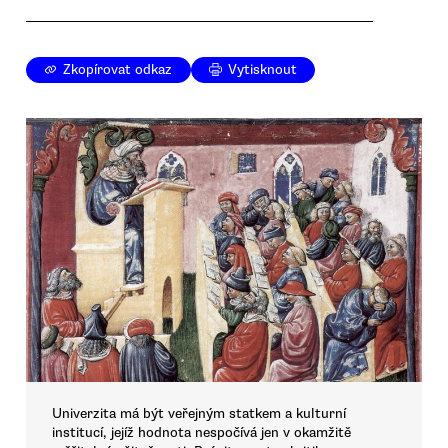
Zkopírovat odkaz
Vytisknout
Univerzita má být veřejným statkem a kulturní
institucí, jejíž hodnota nespočívá jen v okamžitě