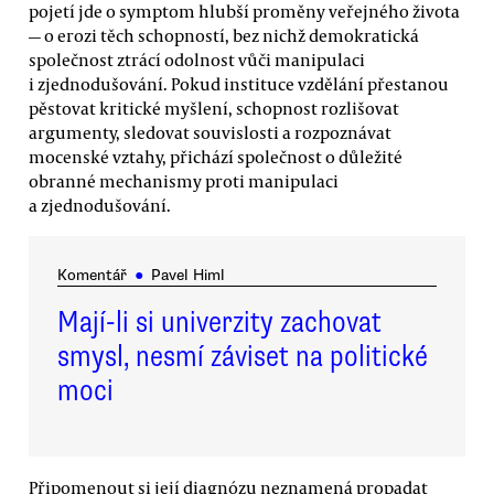
pojetí jde o symptom hlubší proměny veřejného života
— o erozi těch schopností, bez nichž demokratická
společnost ztrácí odolnost vůči manipulaci
i zjednodušování. Pokud instituce vzdělání přestanou
pěstovat kritické myšlení, schopnost rozlišovat
argumenty, sledovat souvislosti a rozpoznávat
mocenské vztahy, přichází společnost o důležité
obranné mechanismy proti manipulaci
a zjednodušování.
Komentář
●
Pavel Himl
Mají-li si univerzity zachovat
smysl, nesmí záviset na politické
moci
Připomenout si její diagnózu neznamená propadat