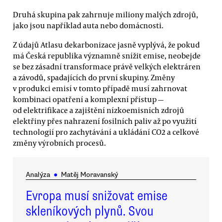
Druhá skupina pak zahrnuje miliony malých zdrojů,
jako jsou například auta nebo domácnosti.
Z údajů Atlasu dekarbonizace jasně vyplývá, že pokud
má Česká republika významně snížit emise, neobejde
se bez zásadní transformace právě velkých elektráren
a závodů, spadajících do první skupiny. Změny
v produkci emisí v tomto případě musí zahrnovat
kombinaci opatření a komplexní přístup —
od elektrifikace a zajištění nízkoemisních zdrojů
elektřiny přes nahrazení fosilních paliv až po využití
technologií pro zachytávání a ukládání CO2 a celkové
změny výrobních procesů.
Analýza
●
Matěj Moravanský
Evropa musí snižovat emise
skleníkových plynů. Svou