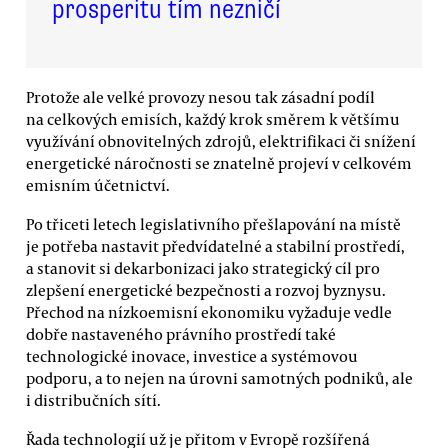
prosperitu tím nezničí
Protože ale velké provozy nesou tak zásadní podíl
na celkových emisích, každý krok směrem k většímu
využívání obnovitelných zdrojů, elektrifikaci či snížení
energetické náročnosti se znatelně projeví v celkovém
emisním účetnictví.
Po třiceti letech legislativního přešlapování na místě
je potřeba nastavit předvídatelné a stabilní prostředí,
a stanovit si dekarbonizaci jako strategický cíl pro
zlepšení energetické bezpečnosti a rozvoj byznysu.
Přechod na nízkoemisní ekonomiku vyžaduje vedle
dobře nastaveného právního prostředí také
technologické inovace, investice a systémovou
podporu, a to nejen na úrovni samotných podniků, ale
i distribučních sítí.
Řada technologií už je přitom v Evropě rozšířená