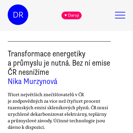
DR
♥ Daruji
Transformace energetiky
a průmyslu je nutná. Bez ní emise
ČR nesnížíme
Nika Murzynová
Třicet největších znečišťovatelů v ČR
je zodpovědných za více než čtyřicet procent
tuzemských emisí skleníkových plynů. ČR musí
urychleně dekarbonizovat elektrárny, teplárny
a průmyslové závody. Účinné technologie jsou
dávno k dispozici.