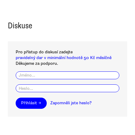
Diskuse
Pro přístup do diskusí zadejte
pravidelný dar v minimální hodnotě 50 Kč měsíčně
Děkujeme za podporu.
Přihlásit →
Zapomněli jste heslo?