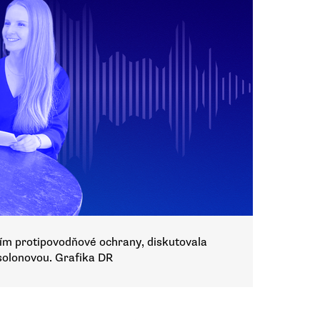
ím protipovodňové ochrany, diskutovala
olonovou. Grafika DR