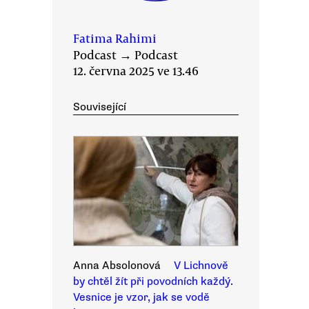
Fatima Rahimi
Podcast
→
Podcast
12. června 2025 ve 13.46
Související
Anna Absolonová
V Lichnově
by chtěl žít při povodních každý.
Vesnice je vzor, jak se vodě