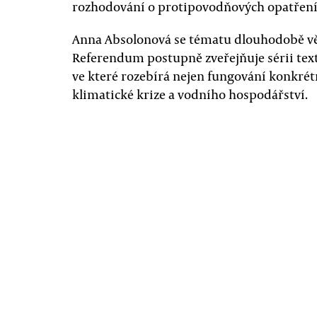
rozhodování o protipovodňových opatřeníc
Anna Absolonová se tématu dlouhodobě vě
Referendum postupně zveřejňuje sérii tex
ve které rozebírá nejen fungování konkrétní
klimatické krize a vodního hospodářství.