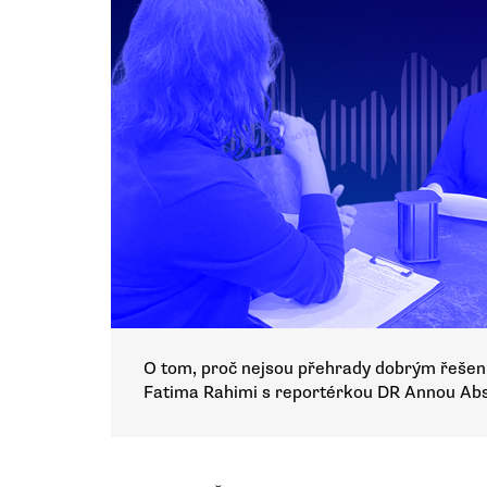
O tom, proč nejsou přehrady dobrým řešen
Fatima Rahimi s reportérkou DR Annou Abs