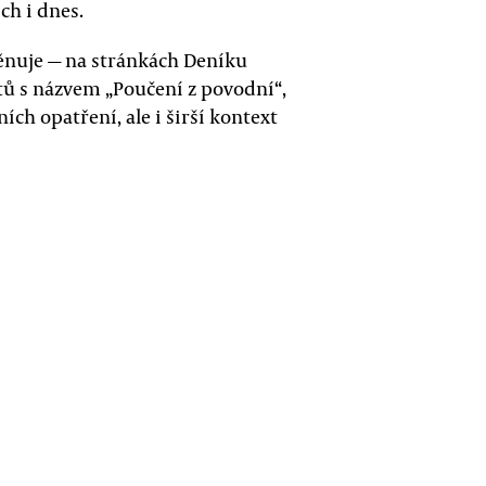
h i dnes.
nuje — na stránkách Deníku
tů s názvem „Poučení z povodní“,
ch opatření, ale i širší kontext