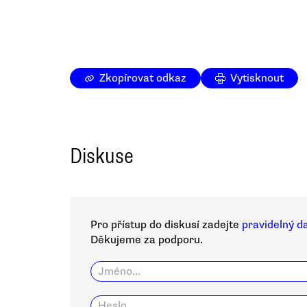
Zkopírovat odkaz
Vytisknout
Diskuse
Pro přístup do diskusí zadejte
pravidelný d
Děkujeme za podporu.