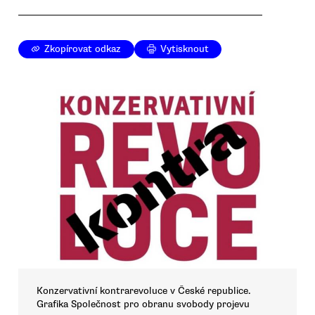
Zkopírovat odkaz
Vytisknout
Konzervativní kontrarevoluce v České republice.
Grafika Společnost pro obranu svobody projevu