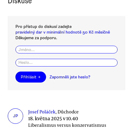
Diskuse
Pro přístup do diskusí zadejte
pravidelný dar v minimální hodnotě 50 Kč měsíčně
Děkujeme za podporu.
Přihlásit →
Zapomněli jste heslo?
Josef Poláček
, Důchodce
JP
18. května 2025 v 10.40
Liberalismus versus konzervatismus