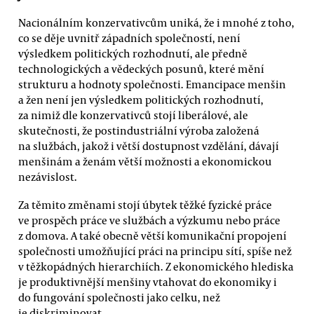
Nacionálním konzervativcům uniká, že i mnohé z toho,
co se děje uvnitř západních společností, není
výsledkem politických rozhodnutí, ale předně
technologických a vědeckých posunů, které mění
strukturu a hodnoty společnosti. Emancipace menšin
a žen není jen výsledkem politických rozhodnutí,
za nimiž dle konzervativců stojí liberálové, ale
skutečnosti, že postindustriální výroba založená
na službách, jakož i větší dostupnost vzdělání, dávají
menšinám a ženám větší možnosti a ekonomickou
nezávislost.
Za těmito změnami stojí úbytek těžké fyzické práce
ve prospěch práce ve službách a výzkumu nebo práce
z domova. A také obecně větší komunikační propojení
společnosti umožňující práci na principu sítí, spíše než
v těžkopádných hierarchiích. Z ekonomického hlediska
je produktivnější menšiny vtahovat do ekonomiky i
do fungování společnosti jako celku, než
je diskriminovat.