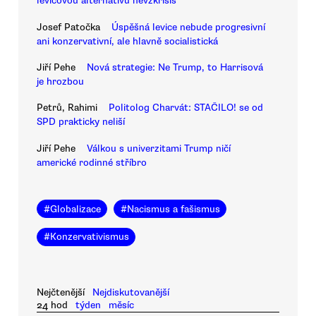
levicovou alternativu nevzkřísíš
Josef Patočka
Úspěšná levice nebude progresivní
ani konzervativní, ale hlavně socialistická
Jiří Pehe
Nová strategie: Ne Trump, to Harrisová
je hrozbou
Petrů, Rahimi
Politolog Charvát: STAČILO! se od
SPD prakticky neliší
Jiří Pehe
Válkou s univerzitami Trump ničí
americké rodinné stříbro
#
Globalizace
#
Nacismus a fašismus
#
Konzervativismus
Nejčtenější
Nejdiskutovanější
24 hod
týden
měsíc