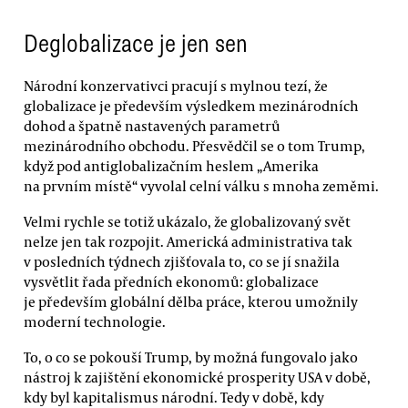
Deglobalizace je jen sen
Národní konzervativci pracují s mylnou tezí, že
globalizace je především výsledkem mezinárodních
dohod a špatně nastavených parametrů
mezinárodního obchodu. Přesvědčil se o tom Trump,
když pod antiglobalizačním heslem „Amerika
na prvním místě“ vyvolal celní válku s mnoha zeměmi.
Velmi rychle se totiž ukázalo, že globalizovaný svět
nelze jen tak rozpojit. Americká administrativa tak
v posledních týdnech zjišťovala to, co se jí snažila
vysvětlit řada předních ekonomů: globalizace
je především globální dělba práce, kterou umožnily
moderní technologie.
To, o co se pokouší Trump, by možná fungovalo jako
nástroj k zajištění ekonomické prosperity USA v době,
kdy byl kapitalismus národní. Tedy v době, kdy