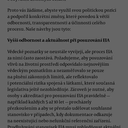
Proto vás žádáme, abyste využil svou politickou pozici
a podpořil konkrétní změny, které povedou k větší
odbornosti, transparentnosti a účinnosti celého
procesu. Naše návrhy jsou tyto:
Vyšší odbornost a aktuálnost při posuzování EIA
Vědecké poznatky se neustále vyvíjejí, ale proces EIA
za nimi často zaostává. Požadujeme, aby posuzování
vlivů na životní prostředí odpovídalo nejnovějším
vědeckým poznatkům a nezaměřovalo se pouze
na plnění zákonných limitů, ale reflektovalo
i potenciální rizika spojená s látkami, které současná
legislativa ještě nezohledňuje. Zároveň je nutné, aby
osoby s akreditací pro posuzování EIA pravidelně —
například každých 5 až 10 let — procházely
přezkoušením a aby se přestalo udělovat souhlasné
stanovisko v případech, kdy dokumentace odkazuje
na neexistující nebo nefunkční referenční zařízení.
Prodlužování stanovisek EIA musí zohledňovat aktuální