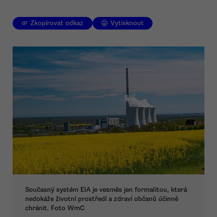
Zkopírovat odkaz
Vytisknout
Současný systém EIA je vesměs jen formalitou, která
nedokáže životní prostředí a zdraví občanů účinně
chránit. Foto WmC