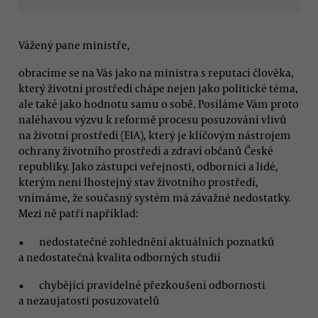
Vážený pane ministře,
obracíme se na Vás jako na ministra s reputací člověka,
který životní prostředí chápe nejen jako politické téma,
ale také jako hodnotu samu o sobě. Posíláme Vám proto
naléhavou výzvu k reformě procesu posuzování vlivů
na životní prostředí (EIA), který je klíčovým nástrojem
ochrany životního prostředí a zdraví občanů České
republiky. Jako zástupci veřejnosti, odborníci a lidé,
kterým není lhostejný stav životního prostředí,
vnímáme, že současný systém má závažné nedostatky.
Mezi ně patří například:
nedostatečné zohlednění aktuálních poznatků
a nedostatečná kvalita odborných studií
chybějící pravidelné přezkoušení odbornosti
a nezaujatosti posuzovatelů